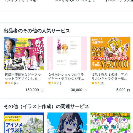
ビジネス・クリエイティブツール
Google スプレッドシート:2年
ChatGPT:1年
Adobe Firefly:1年
Adobe Photoshop:25年
Adobe Premiere Pro:5年
Adobe Illustrator:25年
Adobe InDesign:15年
Live2D:1年
Adobe After Effects:3年
Adobe Audition:3年
出品者のその他の人気サービス
その他ツール
Dreamweaver:6年
得意分野
デザイン制作
印刷媒体・キャラクター作成
ビジネス
印刷
キャラクター
イラスト
悩み相談・カウンセリング
心理カウンセラー
カウンセリング
選挙用印刷物などをフル
女性向けショップのフラ
復活！残り１名様！アメ
セットでデザインします
イヤー・チラシなど作り
リカンキャラクター制作
実績多数！『見やすさ徹
ます カフェやヘアサロン
します 【超格安！】全身
5.0
(4)
5.0
(1)
5.0
(8)
学歴
底重視‼︎』わかりやすく政
など柔らかい雰囲気が好
キャラ最低価格5,000円！
名古屋経済大学
1992年3月 ~ 1996年2月
150,000
30,000
5,000
策アピール！
きなお店向け
円
円
円
その他（イラスト作成）の関連サービス