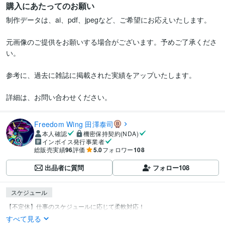
購入にあたってのお願い
制作データは、ai、pdf、jpegなど、ご希望にお応えいたします。

元画像のご提供をお願いする場合がございます。予めご了承くださ
い。

参考に、過去に雑誌に掲載された実績をアップいたします。

詳細は、お問い合わせください。
Freedom Wing 田澤泰司
本人確認
機密保持契約(NDA)
インボイス発行事業者
総販売実績
96
評価
5.0
フォロワー
108
出品者に質問
フォロー
108
スケジュール
すべて見る