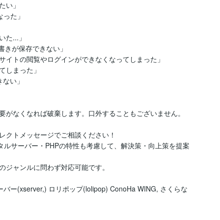
たい」

なった」

...」

や下書きが保存できない」

サイトの閲覧やログインができなくなってしまった」

てしまった」

きない」

要がなくなれば破棄します。口外することもございません。

レクトメッセージでご相談ください！

xやレンタルサーバー・PHPの特性も考慮して、解決策・向上策を提案
のジャンルに問わず対応可能です。

xserver,) ロリポップ(lolipop) ConoHa WING, さくらな