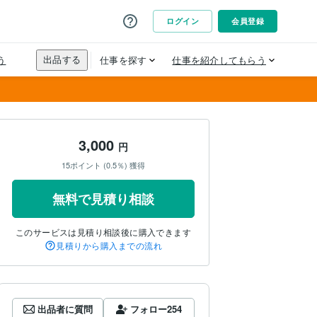
3,000
円
15ポイント (0.5％) 獲得
無料で見積り相談
このサービスは見積り相談後に購入できます
見積りから購入までの流れ
出品者に質問
フォロー
254