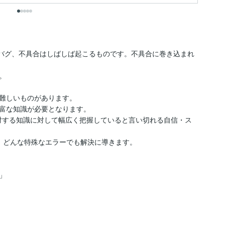
でエラー、バグ、不具合はしばしば起こるものです。不具合に巻き込まれ


難しいものがあります。

富な知識が必要となります。

対する知識に対して幅広く把握していると言い切れる自信・ス
とに、どんな特殊なエラーでも解決に導きます。


