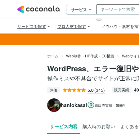
ホーム
Web制作・HP作成・EC構築
Webサ
WordPress、エラー復
操作ミスや不具合でサイトが正常に
40
5.0
(345)
販売実績
評価
haniokasai
総販売実績：
586件
サービス内容
購入時のお願い
よくある