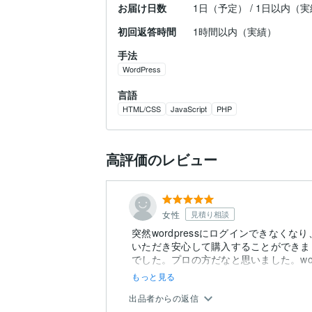
お届け日数
1日（予定） / 1日以内（
初回返答時間
1時間以内（実績）
手法
WordPress
言語
HTML/CSS
JavaScript
PHP
高評価のレビュー
女性
見積り相談
突然wordpressにログインできな
いただき安心して購入することができま
でした。プロの方だなと思いました。woad
もっと見る
出品者からの返信