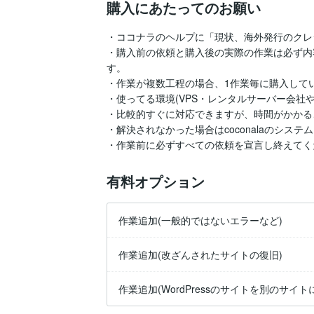
購入にあたってのお願い
・ココナラのヘルプに「現状、海外発行のクレ
・購入前の依頼と購入後の実際の作業は必ず内
す。

・作業が複数工程の場合、1作業毎に購入して
・使ってる環境(VPS・レンタルサーバー会社や
・比較的すぐに対応できますが、時間がかかる
・解決されなかった場合はcoconalaのシス
・作業前に必ずすべての依頼を宣言し終えてく
有料オプション
作業追加(一般的ではないエラーなど)
作業追加(改ざんされたサイトの復旧)
作業追加(WordPressのサイトを別のサイ