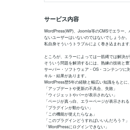
サービス内容
WordPress(WP)、Joomla等のCMS
ないユーザーはいないのではないでしょうか。

私自身そういうトラブルによく巻き込まれます。
ところが、エラーによっては一筋縄では解決が
そういう問題を解消するには、熟練の技術と豊
サーバー・ソフトウェア・OS・コンテンツに
キル・結果があります。

WordPress歴5年の経験と幅広い知識をも
「アップデートや更新の不具合、失敗」

「ウィジェットやバーが表示されない」

「ページが真っ白、エラーページが表示される」
「プラグインが動かない」

「この機能が使えたらなぁ」

「このプラグインどうすればいいんだろう？」

「WordPressにログインできない」
