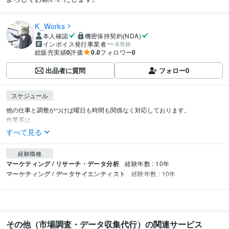
K_Works
本人確認
機密保持契約(NDA)
インボイス発行事業者
未登録
総販売実績
0
評価
0.0
フォロワー
0
出品者に質問
フォロー
0
スケジュール
他の仕事と調整がつけば曜日も時間も関係なく対応しております。

作業系は...
すべて見る
経験職種
マーケティング / リサーチ・データ分析
経験年数 : 10年
マーケティング / データサイエンティスト
経験年数 : 10年
その他（市場調査・データ収集代行）の関連サービス