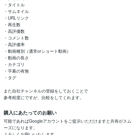
・タイトル

・サムネイル

・URLリンク

・再生数

・高評価数

・コメント数

・高評価率

・動画種別（通常orショート動画）

・動画の長さ

・カテゴリ

・字幕の有無

・タグ

また自社チャンネルの登録をしておくことで

参考程度にですが、比較をしてくれます。
購入にあたってのお願い
可能であればGoogleアカウントをご提示いただけますと共有がスム
ーズになります。

よろしくお願いいたします。