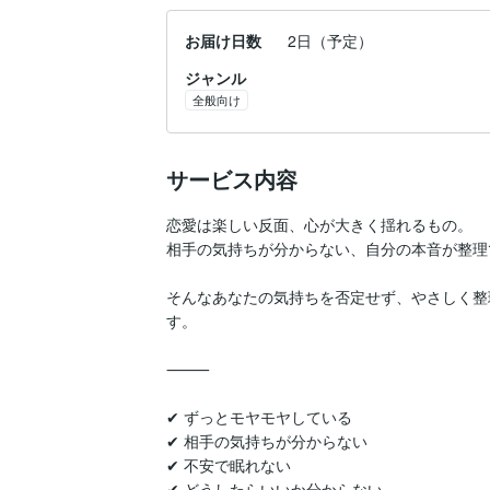
お届け日数
2日（予定）
ジャンル
全般向け
サービス内容
恋愛は楽しい反面、心が大きく揺れるもの。

相手の気持ちが分からない、自分の本音が整理
そんなあなたの気持ちを否定せず、やさしく整
す。

⸻

✔ ずっとモヤモヤしている

✔ 相手の気持ちが分からない

✔ 不安で眠れない

✔ どうしたらいいか分からない
