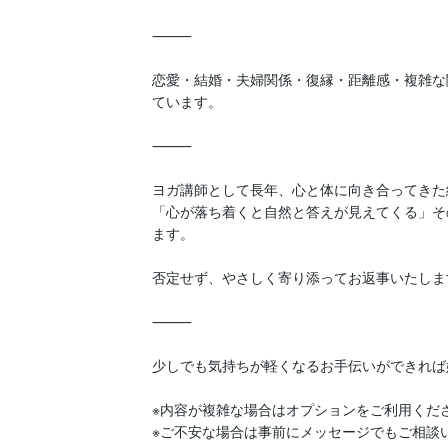
⸻

恋愛・結婚・夫婦関係・復縁・距離感・複雑な
ています。

⸻

ヨガ講師として長年、心と体に向き合ってきた
「心が落ち着くと自然と答えが見えてくる」そ
ます。

否定せず、やさしく寄り添ってお返事いたします
⸻

少しでも気持ちが軽くなるお手伝いができれば
※内容が複雑な場合はオプションをご利用くださ
※ご不安な場合は事前にメッセージでもご相談