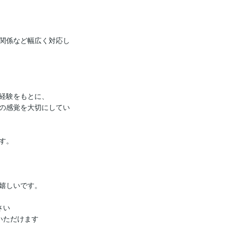
関係など幅広く対応し
経験をもとに、

の感覚を大切にしてい
。

嬉しいです。

い

いただけます