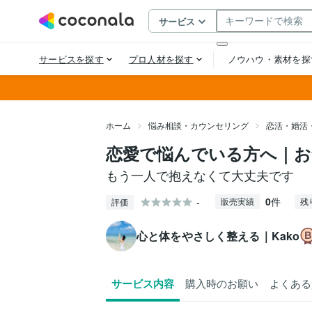
ホーム
悩み相談・カウンセリング
恋活・婚活
恋愛で悩んでいる方へ｜お
もう一人で抱えなくて大丈夫です
0
件
-
販売実績
残
評価
心と体をやさしく整える｜Kako
サービス内容
購入時のお願い
よくある