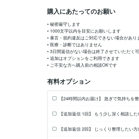
購入にあたってのお願い
• 秘密厳守します

• 1000文字以内を目安にお願いします

• 暴言・規約違反はご対応できない場合がありま
• 医療・診断ではありません

• 3日間返信がない場合は終了させていただく可
• 追加はオプションをご利用できます

• ご不安な方へ購入前の相談OKです
有料オプション
【24時間以内お届け】 急ぎで気持ちを
【追加返信 1回】 もう少し深く相談した
【追加返信 2回】 じっくり整理したい方