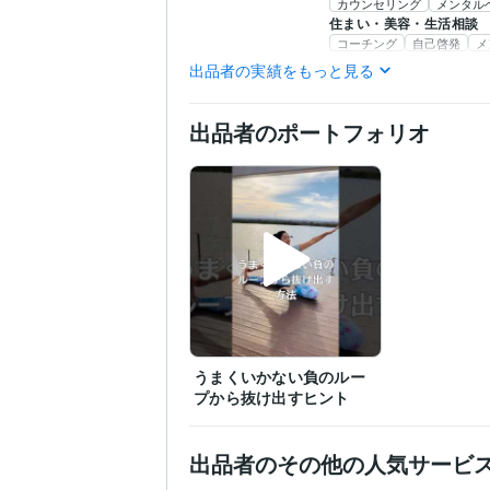
カウンセリング
メンタル
住まい・美容・生活相談
コーチング
自己啓発
メ
出品者の実績をもっと見る
英語
日常会話レベル
語学力
出品者のポートフォリオ
うまくいかない負のルー
プから抜け出すヒント
出品者のその他の人気サービ