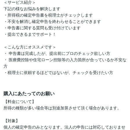
＜サービス紹介＞  

下記の様なお悩みを解決します  

・所得税の確定申告書を税理士がチェックします  

・不安を解消し確定申告を終わらせることができます  

・申告書に関する質問も受け付けています

・提出できるまでサポート！

＜こんな方にオススメです＞   

・ 申告書は完成したが、提出前にプロのチェック欲しい方

・ 医療費控除や住宅ローン控除等の入力箇所が合っているか不安な
方

・税理士に依頼するほどではないが、チェックを受けたい方

購入にあたってのお願い
【料金について】

所得の種類が多い場合等は別途加算させて頂く場合があります。

【対象】

個人の確定申告のみとなります。法人の申告には対応しておりませ