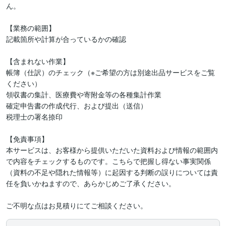
ん。

【業務の範囲】

記載箇所や計算が合っているかの確認

【含まれない作業】

帳簿（仕訳）のチェック（※ご希望の方は別途出品サービスをご覧
ください）

領収書の集計、医療費や寄附金等の各種集計作業

確定申告書の作成代行、および提出（送信）

税理士の署名捺印

【免責事項】 

本サービスは、お客様から提供いただいた資料および情報の範囲内
で内容をチェックするものです。こちらで把握し得ない事実関係
（資料の不足や隠れた情報等）に起因する判断の誤りについては責
任を負いかねますので、あらかじめご了承ください。

ご不明な点はお見積りにてご相談ください。