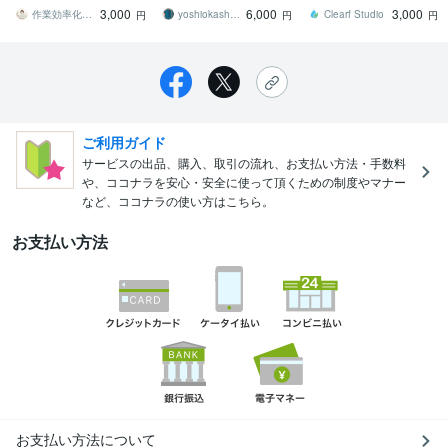
タン1つに（Python対応）
お手伝いをします。
業務効率化・自動化のお
3,000
6,000
3,000
手伝いまで
作業効率化工房 ゆうか
yoshiokashokai
Clearf Studio
円
円
円
ご利用ガイド
サービスの出品、購入、取引の流れ、お支払い方法・手数料
や、ココナラを安心・安全に使って頂くための制度やマナー
など、ココナラの使い方はこちら。
お支払い方法
お支払い方法について