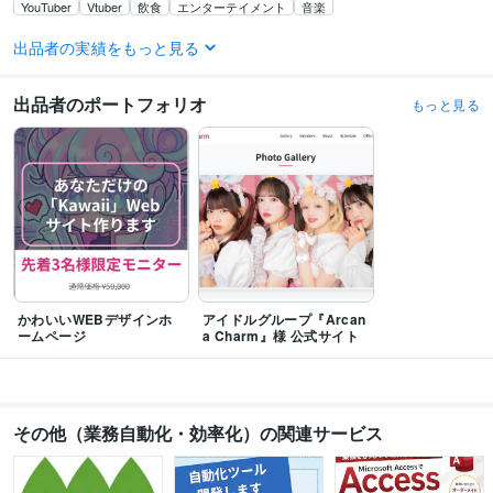
YouTuber
Vtuber
飲食
エンターテイメント
音楽
語学力
出品者の実績をもっと見る
英語
ビジネスレベル
出品者のポートフォリオ
もっと見る
かわいいWEBデザインホ
アイドルグループ『Arcan
ームページ
a Charm』様 公式サイト
その他（業務自動化・効率化）の関連サービス