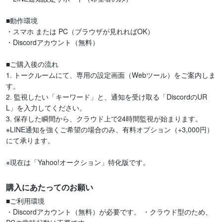
■動作環境

・スマホ または PC（ブラウザが見れればOK）

・Discordアカウント（無料）

■ご購入後の流れ

1. トークルームにて、専用の設定画面（Webツール）をご案内しま
す。

2. 監視したい「キーワード」と、通知を受け取る「DiscordのUR
L」を入力してください。

3. 保存した瞬間から、クラウド上で24時間監視が始まります。

※LINE通知を強くご希望の場合のみ、有料オプション（+3,000円）
にて承ります。

※現在は「Yahoo!オークション」特化版です。
購入にあたってのお願い
■ご利用環境

・Discordアカウント（無料）が必要です。 ・クラウド型のため、