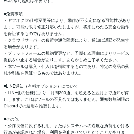
PCの常時起動は不要です。

■免責事項

・ヤフオク!の仕様変更等により、動作が不安定になる可能性があり
ます。可能な限り修正対応いたしますが、将来にわたる完全な動作
を保証するものではありません。

・クラウドサーバーの負荷や通信障害により、通知に遅延が発生す
る場合があります。

・プラットフォームの規約変更など、予期せぬ理由によりサービス
提供を中止する場合があります。あらかじめご了承ください。

・本ツールは購入・仕入れを補助するものであり、特定の商品の落
札や利益を保証するものではありません。

■LINE通知（有料オプション）について

・LINE側の仕様により「月間200通」を超えると翌月まで通知が停
止します。これはツールの不具合ではありません。通知数無制限の
Discordでの運用を推奨します。

■その他

・公序良俗に反する利用、またはシステムへの過度な負荷をかける
行為が確認された場合、利用を停止させていただくことがありま