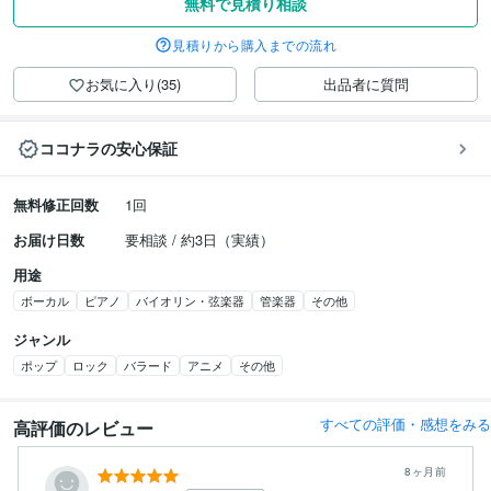
無料で見積り相談
見積りから購入までの流れ
お気に入り(35)
出品者に質問
ココナラの安心保証
無料修正回数
1回
お届け日数
要相談 / 約3日（実績）
用途
ボーカル
ピアノ
バイオリン・弦楽器
管楽器
その他
ジャンル
ポップ
ロック
バラード
アニメ
その他
すべての評価・感想をみる
高評価のレビュー
8ヶ月前