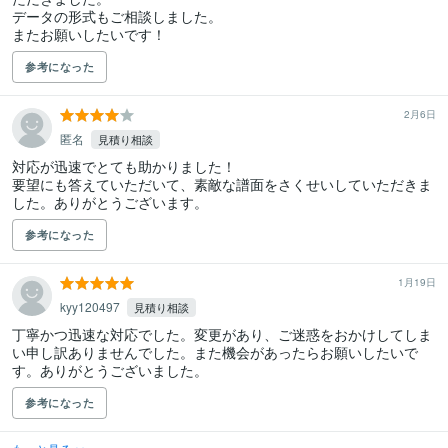
データの形式もご相談しました。

またお願いしたいです！
参考になった
2月6日
匿名
見積り相談
対応が迅速でとても助かりました！

要望にも答えていただいて、素敵な譜面をさくせいしていただきま
した。ありがとうございます。
参考になった
1月19日
kyy120497
見積り相談
丁寧かつ迅速な対応でした。変更があり、ご迷惑をおかけしてしま
い申し訳ありませんでした。また機会があったらお願いしたいで
す。ありがとうございました。
参考になった