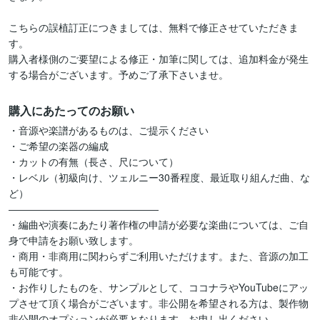
こちらの誤植訂正につきましては、無料で修正させていただきま
す。

購入者様側のご要望による修正・加筆に関しては、追加料金が発生
する場合がございます。予めご了承下さいませ。
購入にあたってのお願い
・音源や楽譜があるものは、ご提示ください

・ご希望の楽器の編成

・カットの有無（長さ、尺について）

・レベル（初級向け、ツェルニー30番程度、最近取り組んだ曲、な
ど）

―――――――――――――――

・編曲や演奏にあたり著作権の申請が必要な楽曲については、ご自
身で申請をお願い致します。

・商用・非商用に関わらずご利用いただけます。また、音源の加工
も可能です。

・お作りしたものを、サンプルとして、ココナラやYouTubeにアッ
プさせて頂く場合がございます。非公開を希望される方は、製作物
非公開のオプションが必要となります。お申し出ください。
