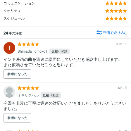
コミュニケーション
クオリティ
スケジュール
24
評価で絞り込む
件の評価
6月10日
Shimada Tomoko1
見積り相談
インド映画の曲を迅速に譜面にしていただき感謝申し上げます。

また依頼させていただこうと思います。
参考になった
6月3日
ミキサクハル
見積り相談
今回も非常に丁寧に迅速の対応いただきました。ありがとうござい
ました。
参考になった