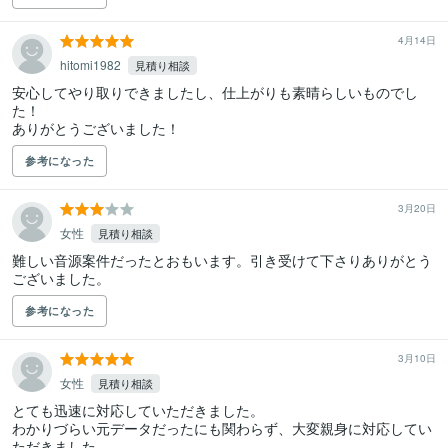
4月14日
hitomi1982
見積り相談
安心してやり取りできましたし、仕上がりも素晴らしいものでし
た！

ありがとうございました！
参考になった
3月20日
女性
見積り相談
難しい音源案件だったとおもいます。引き受けて下さりありがとう
ございました。
参考になった
3月10日
女性
見積り相談
とても迅速に対応していただきました。

わかりづらい元データだったにも関わらず、大変親身に対応してい
ただきました。
