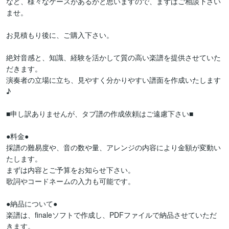
など、様々なケースがあるかと思いますので、まずはご相談下さい
ませ。

お見積もり後に、ご購入下さい。

絶対音感と、知識、経験を活かして質の高い楽譜を提供させていた
だきます。

演奏者の立場に立ち、見やすく分かりやすい譜面を作成いたします
♪

■申し訳ありませんが、タブ譜の作成依頼はご遠慮下さい■

●料金●

採譜の難易度や、音の数や量、アレンジの内容により金額が変動い
たします。

まずは内容とご予算をお知らせ下さい。

歌詞やコードネームの入力も可能です。

●納品について●

楽譜は、finaleソフトで作成し、PDFファイルで納品させていただ
きます。
