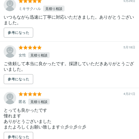
5月29日
ミキサクハル
見積り相談
いつもながら迅速に丁寧に対応いただきました。ありがとうござい
ました。
参考になった
5月18日
女性
見積り相談
ご依頼して本当に良かったです。採譜していただきありがとうござ
いました。
参考になった
4月21日
匿名
見積り相談
とっても良かったです

憧れます

ありがとうございました

またよろしくお願い致します☆彡☆彡☆彡
参考になった