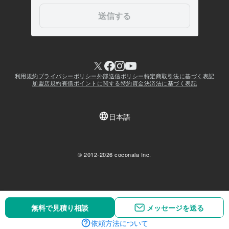
無料で見積り相談
無料で見積り相談
メッセージを送る
メッセージを送る
依頼方法について
依頼方法について