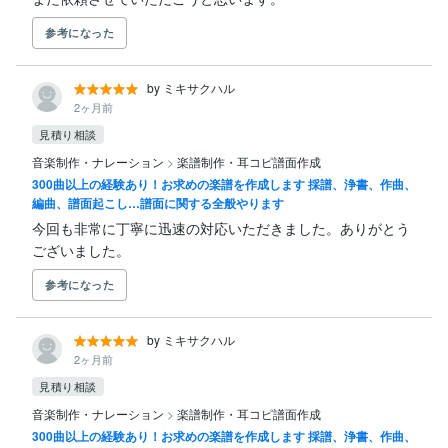
参考になった
by ミキサクハル
2ヶ月前
見積り相談
音楽制作・ナレーション
>
楽譜制作・耳コピ譜面作成
300曲以上の経験あり！お求めの楽譜を作成します 採譜、浄書、作曲、
編曲、譜面起こし…譜面に関する全般やります
今回も非常に丁寧に迅速の対応いただきました。ありがとう
ございました。
参考になった
by ミキサクハル
2ヶ月前
見積り相談
音楽制作・ナレーション
>
楽譜制作・耳コピ譜面作成
300曲以上の経験あり！お求めの楽譜を作成します 採譜、浄書、作曲、