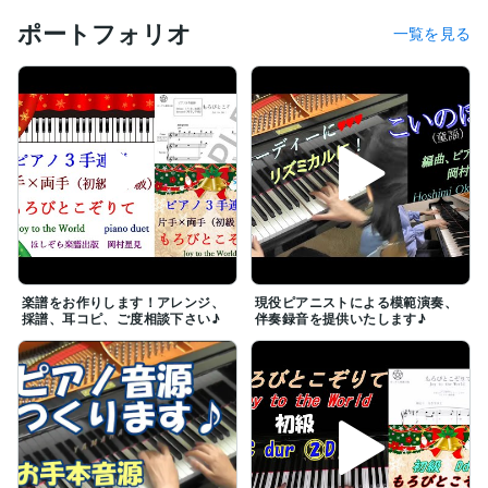
ポートフォリオ
一覧を見る
楽譜をお作りします！アレンジ、
現役ピアニストによる模範演奏、
採譜、耳コピ、ご度相談下さい♪
伴奏録音を提供いたします♪