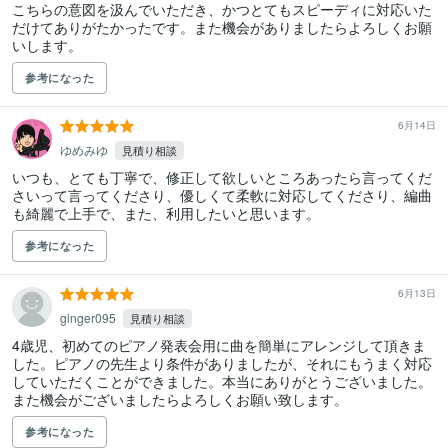
こちらの意図を汲んでいただき、かつとてもスピーディに対応いた
だけてありがたかったです。また機会がありましたらよろしくお願
いします。
参考になった
6月14日
ゆめみゆ
見積り相談
いつも、とても丁寧で、修正して欲しいところあったら言ってくだ
さいって言ってくださり、優しくて柔軟に対応してくださり、編曲
も綺麗で上手で、また、利用したいと思います。
参考になった
6月13日
ginger095
見積り相談
4歳児、初めてのピアノ発表会用に曲を簡単にアレンジして頂きま
した。ピアノの先生より条件がありましたが、それにもうまく対応
していただくことができました。本当にありがとうございました。
また機会がございましたらよろしくお願い致します。
参考になった