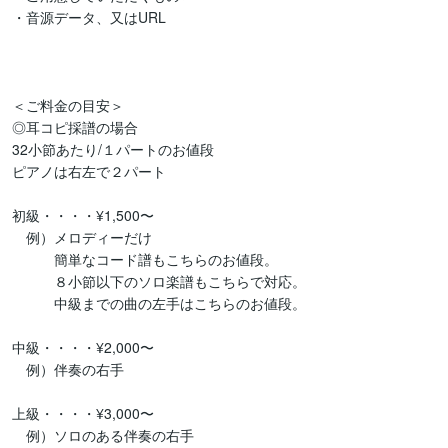
・音源データ、又はURL

＜ご料金の目安＞

◎耳コピ採譜の場合

32小節あたり/１パートのお値段

ピアノは右左で２パート

初級・・・・¥1,500〜

　例）メロディーだけ

　　　簡単なコード譜もこちらのお値段。

　　　８小節以下のソロ楽譜もこちらで対応。

　　　中級までの曲の左手はこちらのお値段。

中級・・・・¥2,000〜

　例）伴奏の右手

上級・・・・¥3,000〜

　例）ソロのある伴奏の右手
