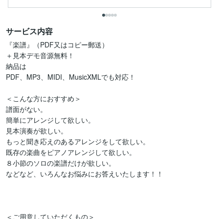
サービス内容
『楽譜』（PDF又はコピー郵送）

＋見本デモ音源無料！

納品は

PDF、MP3、MIDI、MusicXMLでも対応！

＜こんな方におすすめ＞

譜面がない。

簡単にアレンジして欲しい。

見本演奏が欲しい。

もっと聞き応えのあるアレンジをして欲しい。

既存の楽曲をピアノアレンジして欲しい。

８小節のソロの楽譜だけが欲しい。

などなど、いろんなお悩みにお答えいたします！！

＜ご用意していただくもの＞
