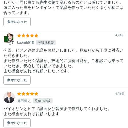
したが、同じ曲でも先生次第で変わるものだとは感じていました。
気に入った曲をピンポイントで楽譜を作っていただくほうが私には
合っています。
参考になった
4月8日
kaoruh518
見積り相談
今回、ピアノ連弾楽譜をお願いしました。見積りから丁寧に対応い
ただきました。

また作成いただく楽譜が、技術的に演奏可能か、ご相談にも乗って
いただき、安心してお願いできました。

また機会があればお願いしたいです。
参考になった
4月6日
徳田義之
見積り相談
バイオリンとピアノ譜面及び音源まで作成してくれました。

また機会があればお願いします
参考になった