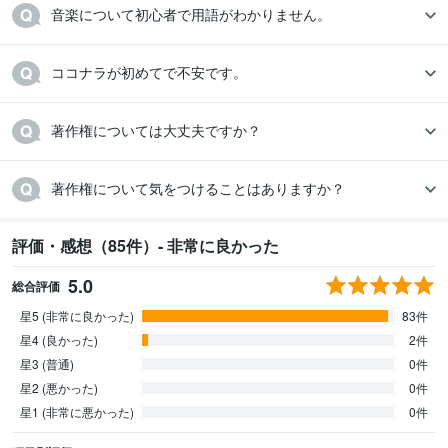
音楽について初心者で用語がわかりません。
ココナラが初めてで不安です。
著作権については大丈夫ですか？
著作権について気をつけることはありますか？
評価・感想（85件）- 非常に良かった
5.0
総合評価
星5 (非常に良かった)
83件
星4 (良かった)
2件
星3 (普通)
0件
星2 (悪かった)
0件
星1 (非常に悪かった)
0件