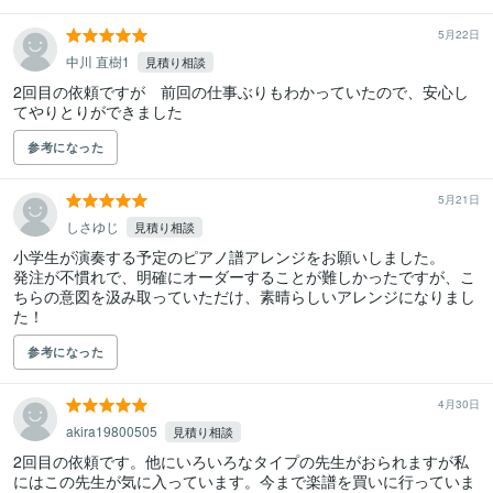
5月22日
中川 直樹1
見積り相談
2回目の依頼ですが　前回の仕事ぶりもわかっていたので、安心し
てやりとりができました
参考になった
5月21日
しさゆじ
見積り相談
小学生が演奏する予定のピアノ譜アレンジをお願いしました。

発注が不慣れで、明確にオーダーすることが難しかったですが、こ
ちらの意図を汲み取っていただけ、素晴らしいアレンジになりまし
た！
参考になった
4月30日
akira19800505
見積り相談
2回目の依頼です。他にいろいろなタイプの先生がおられますが私
にはこの先生が気に入っています。今まで楽譜を買いに行っていま