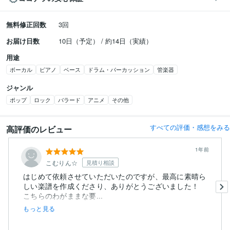
無料修正回数
3回
お届け日数
10日（予定） / 約14日（実績）
用途
ボーカル
ピアノ
ベース
ドラム・パーカッション
管楽器
ジャンル
ポップ
ロック
バラード
アニメ
その他
すべての評価・感想をみる
高評価のレビュー
1年前
こむりん☆
見積り相談
はじめて依頼させていただいたのですが、最高に素晴ら
しい楽譜を作成くださり、ありがとうございました！
こちらのわがままな要...
もっと見る