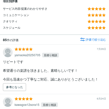
項目別評価
サービス内容/提案のわかりやすさ
コミュニケーション
クオリティ
スケジュール
85
評価で絞り込む
件の評価
7月29日
yamaoka20250705
見積り相談
リピートです

希望通りの楽譜を頂きました、素晴らしいです！

今回も迅速かつ丁寧なご対応、誠にありがとうございました！
参考になった
6月24日
kawagoe12sora15
見積り相談