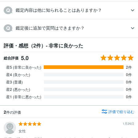
鑑定内容は他に知られることはありますか？
鑑定後に追加で質問はできますか？
評価・感想（2件）- 非常に良かった
5.0
総合評価
星5 (非常に良かった)
2件
星4 (良かった)
0件
星3 (普通)
0件
星2 (悪かった)
0件
星1 (非常に悪かった)
0件
2
評価で絞り込む
件の評価
1月26日
女性