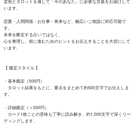
霊視とタロットを通して「今のあなた」に必要な言葉をお届けして
います。

恋愛・人間関係・お仕事・将来など、幅広いご相談に対応可能で
す。

未来を断定する占いではなく、

心を整理し、前に進むためのヒントをお伝えすることを大切にして
います。

【 鑑定スタイル 】

・基本鑑定（500円）

　タロット結果をもとに、要点をまとめて約500文字でお伝えしま
す。

・詳細鑑定（＋500円）

　カード1枚ごとの意味も丁寧に読み解き、約1,000文字で深くリー
ディングします。
