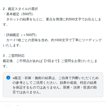
2．鑑定スタイルの選択

・基本鑑定（500円）

　タロットの結果をもとに、要点を簡潔に約500文字でお伝えしま
す。

・詳細鑑定（＋500円）

　カード1枚ごとの意味を含め、約1000文字で丁寧にリーディング
いたします。

3．ご質問対応

鑑定後、ご不明点があれば【1回まで】ご質問をお受けいたしま
す。
※鑑定・祈祷・施術の結果は、ご自身で判断いただくため
の参考としてご活用ください。効果や成就、特定の結果
を保証するものではありません。医療・法律・投資の助
言ではありません。