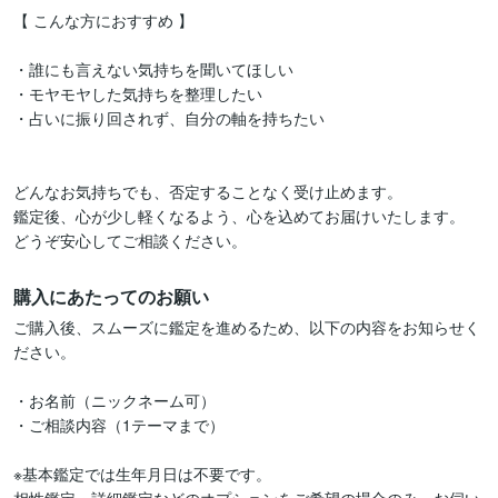
【 こんな方におすすめ 】

・誰にも言えない気持ちを聞いてほしい

・モヤモヤした気持ちを整理したい

・占いに振り回されず、自分の軸を持ちたい

どんなお気持ちでも、否定することなく受け止めます。

鑑定後、心が少し軽くなるよう、心を込めてお届けいたします。

購入にあたってのお願い
ご購入後、スムーズに鑑定を進めるため、以下の内容をお知らせく
ださい。

・お名前（ニックネーム可）

・ご相談内容（1テーマまで）

※基本鑑定では生年月日は不要です。
