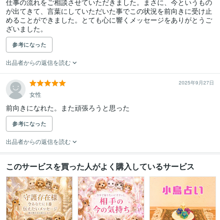
仕事の流れをご相談させていただきました。まさに、今というもの
が出てきて、言葉にしていただいた事でこの状況を前向きに受け止
めることができました。とても心に響くメッセージをありがとうご
ざいました。
参考になった
出品者からの返信を読む
2025年9月27日
女性
前向きになれた。また頑張ろうと思った
参考になった
出品者からの返信を読む
このサービスを買った人がよく購入しているサービス