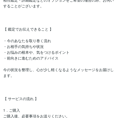
相性鑑定・詳細鑑定などのオプションをご希望の場合のみ、お伺い
することがございます。

【 鑑定でお伝えできること 】

・今のあなたを取り巻く流れ

・お相手の気持ちや状況

・お悩みの根本や、気をつけるポイント

・前向きに進むためのアドバイス

今の状況を整理し、心が少し軽くなるようなメッセージをお届けし
ます。

【 サービスの流れ 】

1．ご購入

ご購入後、必要事項をお送りください。
