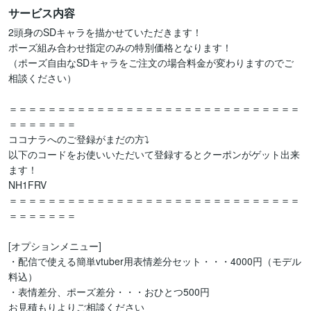
サービス内容
2頭身のSDキャラを描かせていただきます！

ポーズ組み合わせ指定のみの特別価格となります！

（ポーズ自由なSDキャラをご注文の場合料金が変わりますのでご
相談ください）

＝＝＝＝＝＝＝＝＝＝＝＝＝＝＝＝＝＝＝＝＝＝＝＝＝＝＝＝＝＝
＝＝＝＝＝＝＝

ココナラへのご登録がまだの方⤵

以下のコードをお使いいただいて登録するとクーポンがゲット出来
ます！

NH1FRV

＝＝＝＝＝＝＝＝＝＝＝＝＝＝＝＝＝＝＝＝＝＝＝＝＝＝＝＝＝＝
＝＝＝＝＝＝＝

[オプションメニュー]

・配信で使える簡単vtuber用表情差分セット・・・4000円（モデル
料込）

・表情差分、ポーズ差分・・・おひとつ500円

お見積もりよりご相談ください
