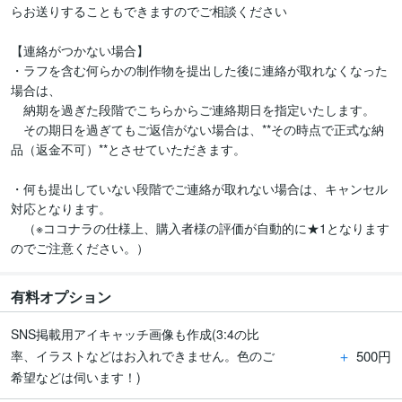
らお送りすることもできますのでご相談ください

【連絡がつかない場合】

・ラフを含む何らかの制作物を提出した後に連絡が取れなくなった
場合は、

　納期を過ぎた段階でこちらからご連絡期日を指定いたします。

　その期日を過ぎてもご返信がない場合は、**その時点で正式な納
品（返金不可）**とさせていただきます。

・何も提出していない段階でご連絡が取れない場合は、キャンセル
対応となります。

　（※ココナラの仕様上、購入者様の評価が自動的に★1となります
有料オプション
SNS掲載用アイキャッチ画像も作成(3:4の比
＋
500円
率、イラストなどはお入れできません。色のご
希望などは伺います！)