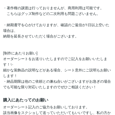
・著作権の譲渡は行っておりませんが、商用利用は可能です。

　こちらはグッズ制作などの二次利用も問題ございません。

・納期遵守を心がけておりますが、確認のご返信が1日以上空いた
場合は、

納期を延長させていただく場合がございます。

[制作にあたりお願い]

オーダーシートをお送りいたしますのでご記入をお願いいたしま
す！✨

細かな装飾品の説明などがある場合、シート意外にご説明もお願い
します！

・納品期限は他のご依頼との兼ね合いがございますがお急ぎの場合
購入にあたってのお願い
オーダーシート記入のご協力をお願いしております。

該当画像をスクショして送っていただいてもいいですし、私の方か