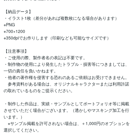
【納品データ】

・イラスト1枚（差分があれば複数枚になる場合があります）

※PNG

※700×1200

※350dpiでお作りします（印刷なども可能なサイズです）

【注意事項】

・ご使用の際、製作者名の表記は不要です。

・制作物の使用により発生したトラブル・損害等につきましては、
一切の責任を負いかねます。

・他者の著作権を侵害する恐れのあるご依頼はお受けできません。

　参考資料がある場合は、オリジナルキャラクターまたは利用許諾
の取れているものをご提示ください。

・制作した作品は、実績・サンプルとしてポートフォリオ等に掲載
させていただく場合がございます。（透かしやマスキング加工を行
います。）

　※サンプル掲載を許可されない場合は、＋1,000円のオプションを
選択してください。
