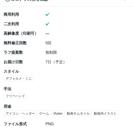
商用利用
二次利用
高解像度（印刷可）
無料修正回数
5回
ラフ提案数
無制限
お届け日数
7日（予定）
スタイル
デフォルメ・ミニ
手法
フリーハンド
用途
アイコン・ヘッダー
ゲーム
Vtuber
動画サムネイル
動画内イラスト
ファイル形式
PNG