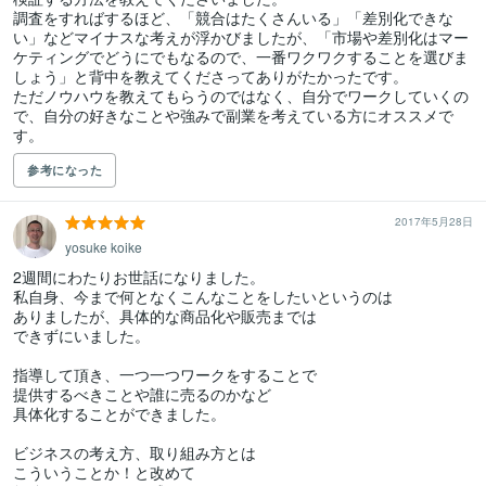
調査をすればするほど、「競合はたくさんいる」「差別化できな
い」などマイナスな考えが浮かびましたが、「市場や差別化はマー
ケティングでどうにでもなるので、一番ワクワクすることを選びま
しょう」と背中を教えてくださってありがたかったです。

ただノウハウを教えてもらうのではなく、自分でワークしていくの
で、自分の好きなことや強みで副業を考えている方にオススメで
す。
参考になった
2017年5月28日
yosuke koike
2週間にわたりお世話になりました。

私自身、今まで何となくこんなことをしたいというのは

ありましたが、具体的な商品化や販売までは

できずにいました。

指導して頂き、一つ一つワークをすることで

提供するべきことや誰に売るのかなど

具体化することができました。

ビジネスの考え方、取り組み方とは

こういうことか！と改めて
