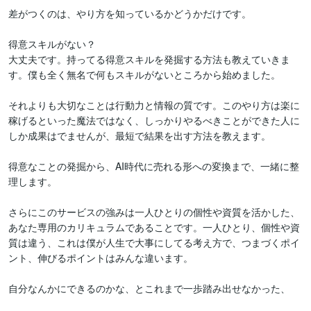
差がつくのは、やり方を知っているかどうかだけです。

得意スキルがない？

大丈夫です。持ってる得意スキルを発掘する方法も教えていきま
す。僕も全く無名で何もスキルがないところから始めました。

それよりも大切なことは行動力と情報の質です。このやり方は楽に
稼げるといった魔法ではなく、しっかりやるべきことができた人に
しか成果はでませんが、最短で結果を出す方法を教えます。

得意なことの発掘から、AI時代に売れる形への変換まで、一緒に整
理します。

さらにこのサービスの強みは一人ひとりの個性や資質を活かした、
あなた専用のカリキュラムであることです。一人ひとり、個性や資
質は違う、これは僕が人生で大事にしてる考え方で、つまづくポイ
ント、伸びるポイントはみんな違います。

自分なんかにできるのかな、とこれまで一歩踏み出せなかった、
