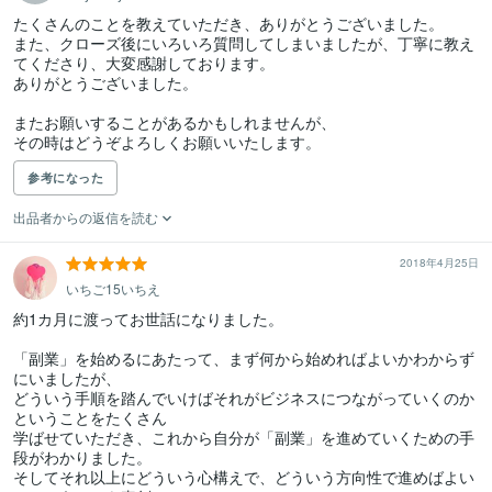
たくさんのことを教えていただき、ありがとうございました。

また、クローズ後にいろいろ質問してしまいましたが、丁寧に教え
てくださり、大変感謝しております。

ありがとうございました。

またお願いすることがあるかもしれませんが、

参考になった
出品者からの返信を読む
2018年4月25日
いちご15いちえ
約1カ月に渡ってお世話になりました。

「副業」を始めるにあたって、まず何から始めればよいかわからず
にいましたが、

どういう手順を踏んでいけばそれがビジネスにつながっていくのか
ということをたくさん

学ばせていただき、これから自分が「副業」を進めていくための手
段がわかりました。

そしてそれ以上にどういう心構えで、どういう方向性で進めばよい