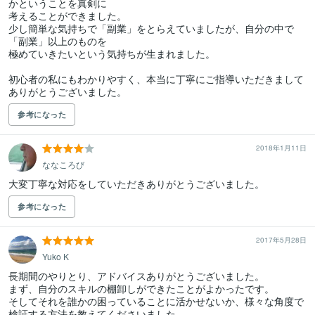
かということを真剣に

考えることができました。

少し簡単な気持ちで「副業」をとらえていましたが、自分の中で
「副業」以上のものを

極めていきたいという気持ちが生まれました。

初心者の私にもわかりやすく、本当に丁寧にご指導いただきまして

ありがとうございました。
参考になった
2018年1月11日
ななころび
大変丁寧な対応をしていただきありがとうございました。
参考になった
2017年5月28日
Yuko K
長期間のやりとり、アドバイスありがとうございました。

まず、自分のスキルの棚卸しができたことがよかったです。

そしてそれを誰かの困っていることに活かせないか、様々な角度で
検証する方法を教えてくださいました。
