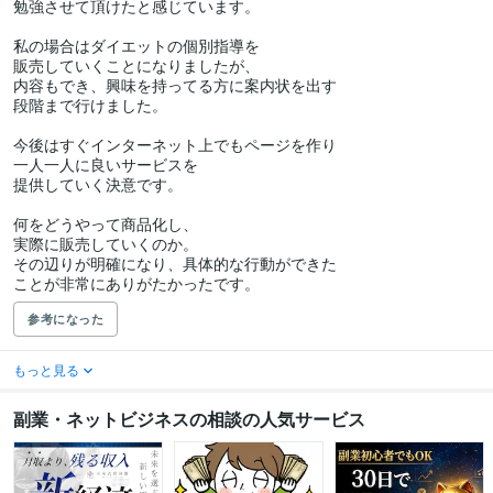
勉強させて頂けたと感じています。

私の場合はダイエットの個別指導を

販売していくことになりましたが、

内容もでき、興味を持ってる方に案内状を出す

段階まで行けました。

今後はすぐインターネット上でもページを作り

一人一人に良いサービスを

提供していく決意です。

何をどうやって商品化し、

実際に販売していくのか。

その辺りが明確になり、具体的な行動ができた

ことが非常にありがたかったです。
参考になった
もっと見る
副業・ネットビジネスの相談の人気サービス