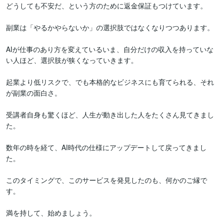
どうしても不安だ、という方のために返金保証もつけています。

副業は「やるかやらないか」の選択肢ではなくなりつつあります。

AIが仕事のあり方を変えているいま、自分だけの収入を持っていな
い人ほど、選択肢が狭くなっていきます。

起業より低リスクで、でも本格的なビジネスにも育てられる、それ
が副業の面白さ。

受講者自身も驚くほど、人生が動き出した人をたくさん見てきまし
た。

数年の時を経て、AI時代の仕様にアップデートして戻ってきまし
た。

このタイミングで、このサービスを発見したのも、何かのご縁で
す。

満を持して、始めましょう。
