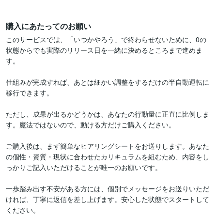
購入にあたってのお願い
このサービスでは、「いつかやろう」で終わらせないために、0の
状態からでも実際のリリース日を一緒に決めるところまで進めま
す。

仕組みが完成すれば、あとは細かい調整をするだけの半自動運転に
移行できます。

ただし、成果が出るかどうかは、あなたの行動量に正直に比例しま
す。魔法ではないので、動ける方だけご購入ください。

ご購入後は、まず簡単なヒアリングシートをお送りします。あなた
の個性・資質・現状に合わせたカリキュラムを組むため、内容をし
っかりご記入いただけることが唯一のお願いです。

一歩踏み出す不安がある方には、個別でメッセージをお送りいただ
ければ、丁寧に返信を差し上げます。安心した状態でスタートして
ください。
