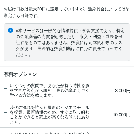
お届け日数は最大30日に設定していますが、進み具合によっては早
期完了も可能です。
※本サービスは一般的な情報提供・学習支援であり、特定
の金融商品の売買を勧誘したり、収入・利益・成果を保
証するものではありません。投資には元本割れ等のリス
クがあり、最終的な投資判断はご自身の責任で行ってく
ださい。
有料オプション
いくつかの質問で、あなたが持つ特性を脳
＋
3,000円
科学的な視点から診断、最も効率よく早く
学べる方法を教えます。
時代の流れを読んだ最新のビジネスモデル
を提案。最新情報のため、すぐに取り組む
＋
10,000円
ことができると売上が高くなる傾向にあり
ます。
0→1だけでなく、売上アップにつながる文