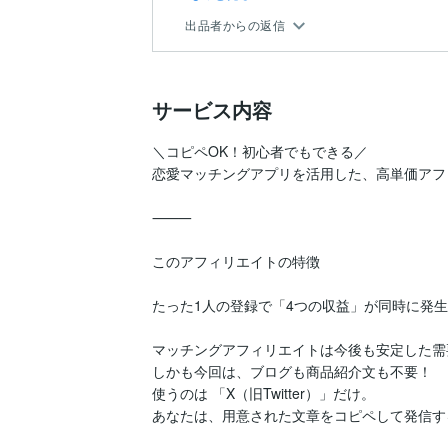
出品者からの返信
サービス内容
＼コピペOK！初心者でもできる／

恋愛マッチングアプリを活用した、高単価アフ
⸻

このアフィリエイトの特徴

たった1人の登録で「4つの収益」が同時に発生
マッチングアフィリエイトは今後も安定した需
しかも今回は、ブログも商品紹介文も不要！

使うのは 「X（旧Twitter）」だけ。

あなたは、用意された文章をコピペして発信する