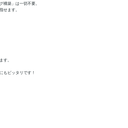
グ構築」は一切不要。

指せます。

す。

にもピッタリです！
