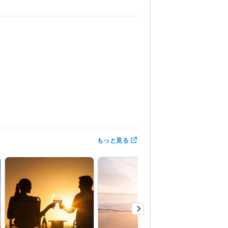
もっと見る
　0円～