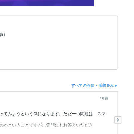
実績）
すべての評価・感想をみる
1年前
ってみようという気になります。ただ一つ問題は、スマ
何
のかということですが…質問にもお答えいただき
め易いのは本当だと思います。