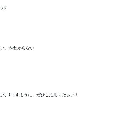
き

いいかわからない


