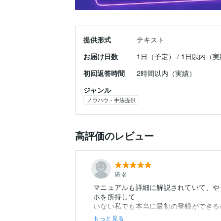
提供形式
テキスト
お届け日数
1日（予定） / 1日以内（
初回返答時間
2時間以内（実績）
ジャンル
ノウハウ・手法提供
高評価のレビュー
匿名
マニュアルも詳細に解説されていて、や
ホを所持して
いない私でも本当に最初の登録ができる
ありがとうございました。初心者でも進
もっと見る