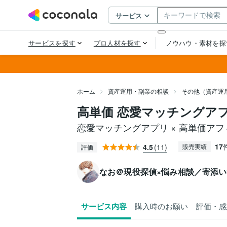
ホーム
資産運用・副業の相談
その他（資産運
高単価 恋愛マッチングア
恋愛マッチングアプリ × 高単価ア
17
4.5
(11)
販売実績
評価
なお＠現役探偵×悩み相談／寄添
サービス内容
購入時のお願い
評価・感