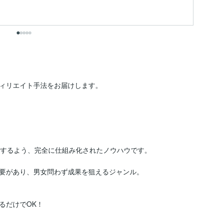
出
ィリエイト手法をお届けします。

するよう、完全に仕組み化されたノウハウです。

要があり、男女問わず成果を狙えるジャンル。

だけでOK！
