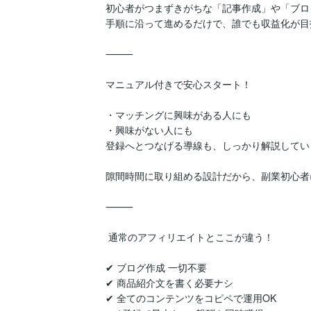
初心者がつまずきがちな「記事作成」や「ブロ
手順に沿って進めるだけで、誰でも収益化が目
⸻

マニュアル付きで安心スタート！

・マッチングに興味がある人にも

・興味がない人にも

登録へとつなげる導線も、しっかり解説していま
隙間時間に取り組める設計だから、副業初心者
⸻

 通常のアフィリエイトとここが違う！

✔ ブログ作成 一切不要

✔ 商品紹介文を書く必要ナシ

✔ 全てのコンテンツをコピペで運用OK
