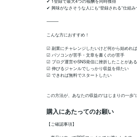
✔ 1登録で最大4つの報酬を同時獲得

✔ 興味がなさそうな人にも“登録される”仕組みつ
⸻

こんな方におすすめ！

☑ 副業にチャレンジしたいけど何から始めれば
☑ パソコンが苦手・文章を書くのが苦手

☑ ブログ運営やSNS発信に挫折したことがある
☑ 伸びるジャンルでしっかり収益を得たい

☑ できれば無料でスタートしたい

購入にあたってのお願い
【ご確認事項】
