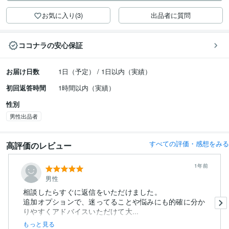
お気に入り(3)
出品者に質問
ココナラの安心保証
お届け日数
1日（予定） / 1日以内（実績）
初回返答時間
1時間以内（実績）
性別
男性出品者
すべての評価・感想をみる
高評価のレビュー
1年前
男性
相談したらすぐに返信をいただけました。
追加オプションで、迷ってることや悩みにも的確に分か
りやすくアドバイスいただけて大...
もっと見る