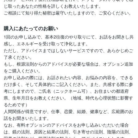
じ取ったあなたの性格を詳しくお教えいたします。

ご相談にて知り得た秘密は厳守いたしますので、ご安心ください。
購入にあたってのお願い
1回のお申し込みで、基本2往復のやり取りにて、お話をお聞きし共
感し、エネルギーを受け取って浄化します。

ただし、アドバイスまではしないサービスですので、あらかじめご
了承ください。

もし、根源法則からのアドバイスが必要な場合は、オプション追加
をご購入ください。

お申し込みの際には、お話されたい内容、お悩みの内容を、できる
だけ多く、そして具体的にご記入ください。また、共感する際に参
考にしますので、ご氏名（ニックネーム可）、お住まいの都道府
県、生年月日をお教えください。（地域、時代も心理状態に影響す
るためです）

人間関係が得意ですが、仕事、恋愛、結婚、健康など、広範囲のお
話をお聞きいたします。

なお、有料オプションのアドバイスをお申し込みいただいた場合
は、鏡の法則、原因と結果の法則、引き寄せの法則、陰陽の法則、