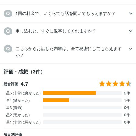
1回の料金で、いくらでも話を聞いてもらえますか？
申し込むと、すぐに返事してくれますか？
こちらからお話した内容は、全て秘密にしてもらえます
か？
評価・感想（3件）
4.7
総合評価
星5 (非常に良かった)
2件
星4 (良かった)
1件
星3 (普通)
0件
星2 (悪かった)
0件
星1 (非常に悪かった)
0件
項目別評価