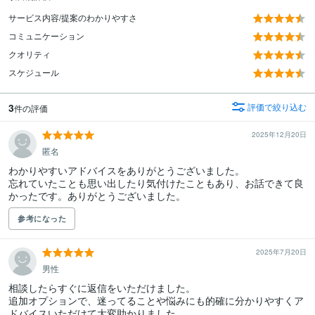
サービス内容/提案のわかりやすさ
コミュニケーション
クオリティ
スケジュール
3
評価で絞り込む
件の評価
2025年12月20日
匿名
わかりやすいアドバイスをありがとうございました。

忘れていたことも思い出したり気付けたこともあり、お話できて良
かったです。ありがとうございました。
参考になった
2025年7月20日
男性
相談したらすぐに返信をいただけました。

追加オプションで、迷ってることや悩みにも的確に分かりやすくア
ドバイスいただけて大変助かりました。
