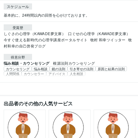
スケジュール
基本的に、24時間以内の回答を心がけております。
受賞歴
しぐさの心理学（KAWADE夢文庫）
口ぐせの心理学（KAWADE夢文庫）
今すぐ使える新時代の心理学講座ポータルサイト
牧村 和幸ツイッター
牧
村和幸の自己啓発ブログ
得意分野
悩み相談・カウンセリング
根源法則カウンセリング
カウンセリング
悩み相談
鏡の法則
引き寄せの法則
原因と結果の法則
人間関係
カウンセラー
アドバイス
人生相談
出品者のその他の人気サービス