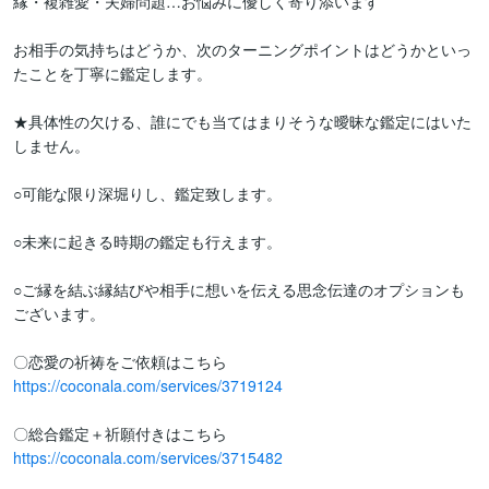
縁・複雑愛・夫婦問題…お悩みに優しく寄り添います

お相手の気持ちはどうか、次のターニングポイントはどうかといっ
たことを丁寧に鑑定します。

★具体性の欠ける、誰にでも当てはまりそうな曖昧な鑑定にはいた
しません。

○可能な限り深堀りし、鑑定致します。

○未来に起きる時期の鑑定も行えます。

○ご縁を結ぶ縁結びや相手に想いを伝える思念伝達のオプションも
ございます。

https://coconala.com/services/3719124
https://coconala.com/services/3715482