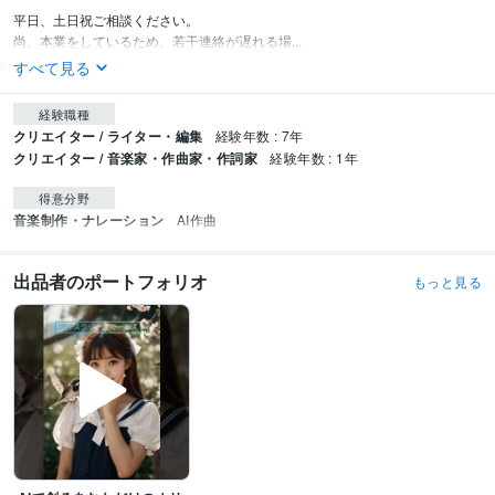
平日、土日祝ご相談ください。

尚、本業をしているため、若干連絡が遅れる場...
すべて見る
経験職種
クリエイター / ライター・編集
経験年数 : 7年
クリエイター / 音楽家・作曲家・作詞家
経験年数 : 1年
得意分野
音楽制作・ナレーション
AI作曲
出品者のポートフォリオ
もっと見る