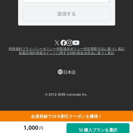
会員登録で10％割引クーポンを獲得！
1,000
円
購入プランを選択