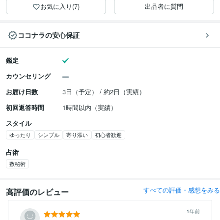
お気に入り(7)
出品者に質問
ココナラの安心保証
鑑定
カウンセリング
お届け日数
3日（予定） / 約2日（実績）
初回返答時間
1時間以内（実績）
スタイル
ゆったり
シンプル
寄り添い
初心者歓迎
占術
数秘術
すべての評価・感想をみる
高評価のレビュー
1年前