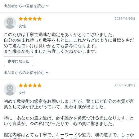
出品者からの返信を読む
2025年6月6日
女性
このたびは丁寧で迅速な鑑定をありがとうございました。

自分の生まれ持った数字をもとに、これからどのように目標をさだ
めて進んでいけば良いかとても参考になります。

また機会がありましたら宜しくおねがいします。
参考になった
出品者からの返信を読む
2025年6月3日
女性
初めて数秘術の鑑定をお願いしましたが、驚くほど自分の本質が言
葉として浮かび上がっていて、思わず涙が出ました。

特に「あなたの選ぶ道は、必ず誰かを勇気づける光になります」と
いう言葉が、今の私にぴったりで、心の奥に響きました。

鑑定内容はとても丁寧で、キーワードや魅力、魂の道まで、しっか