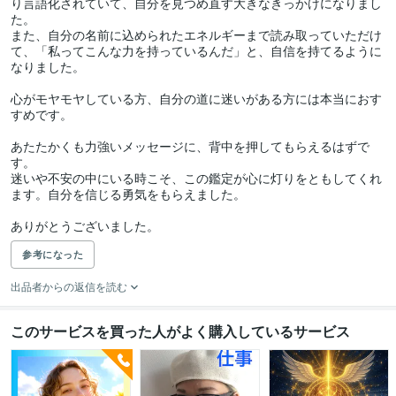
り言語化されていて、自分を見つめ直す大きなきっかけになりまし
た。

また、自分の名前に込められたエネルギーまで読み取っていただけ
て、「私ってこんな力を持っているんだ」と、自信を持てるように
なりました。

心がモヤモヤしている方、自分の道に迷いがある方には本当におす
すめです。

あたたかくも力強いメッセージに、背中を押してもらえるはずで
す。

迷いや不安の中にいる時こそ、この鑑定が心に灯りをともしてくれ
ます。自分を信じる勇気をもらえました。

ありがとうございました。
参考になった
出品者からの返信を読む
このサービスを買った人がよく購入しているサービス