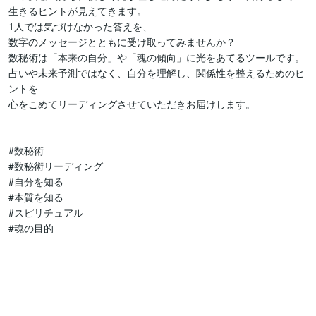
生きるヒントが見えてきます。

1人では気づけなかった答えを、

数字のメッセージとともに受け取ってみませんか？

数秘術は「本来の自分」や「魂の傾向」に光をあてるツールです。

占いや未来予測ではなく、自分を理解し、関係性を整えるためのヒ
ントを

心をこめてリーディングさせていただきお届けします。

#数秘術

#数秘術リーディング

#自分を知る

#本質を知る

#スピリチュアル

#魂の目的
