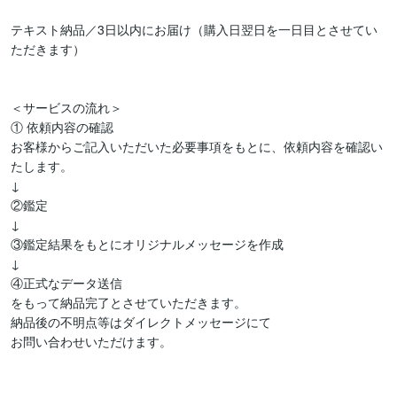
テキスト納品／3日以内にお届け（購入日翌日を一日目とさせてい
ただきます）

＜サービスの流れ＞ 

① 依頼内容の確認 

お客様からご記入いただいた必要事項をもとに、依頼内容を確認い
たします。

↓

②鑑定

↓

③鑑定結果をもとにオリジナルメッセージを作成

↓

④正式なデータ送信

をもって納品完了とさせていただきます。

納品後の不明点等はダイレクトメッセージにて

お問い合わせいただけます。
