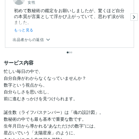
女性
初めて数秘術の鑑定をお願いしましたが、驚くほど自分
の本質が言葉として浮かび上がっていて、思わず涙が出
ました。
もっと見る
特に「あ...
出品者からの返信
サービス内容
忙しい毎日の中で、

自分自身がわからなくなっていませんか？

数字という視点から、

自分らしさを思い出し、

前に進むきっかけを見つけられます。

誕生数（ライフパスナンバー）は「魂の設計図」。

数秘術の中でも最も基本で重要な数です。

生年月日から導かれる“あなただけの数字”には、

星占いでいう「太陽星座」のように、
