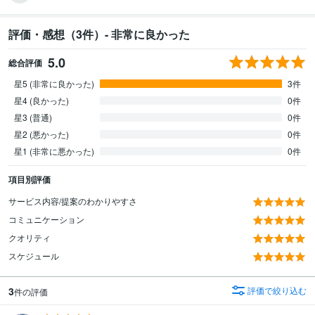
評価・感想（3件）- 非常に良かった
5.0
総合評価
星5 (非常に良かった)
3件
星4 (良かった)
0件
星3 (普通)
0件
星2 (悪かった)
0件
星1 (非常に悪かった)
0件
項目別評価
サービス内容/提案のわかりやすさ
コミュニケーション
クオリティ
スケジュール
3
評価で絞り込む
件の評価