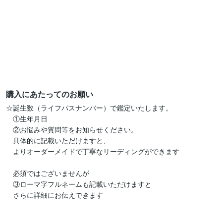
購入にあたってのお願い
☆誕生数（ライフパスナンバー）で鑑定いたします。

　①生年月日

　②お悩みや質問等をお知らせください。

　具体的に記載いただけますと、

　よりオーダーメイドで丁寧なリーディングができます

　必須ではございませんが

　③ローマ字フルネームも記載いただけますと

　さらに詳細にお伝えできます
