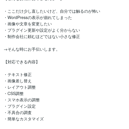
・ここだけ少し直したいけど、自分では触るのが怖い

・WordPressの表示が崩れてしまった

・画像や文章を変更したい

・プラグイン更新や設定がよく分からない

・制作会社に頼むほどではない小さな修正

→そんな時にお手伝いします。

【対応できる内容】

・テキスト修正

・画像差し替え

・レイアウト調整

・CSS調整

・スマホ表示の調整

・プラグイン設定

・不具合の調査

・簡単なカスタマイズ
