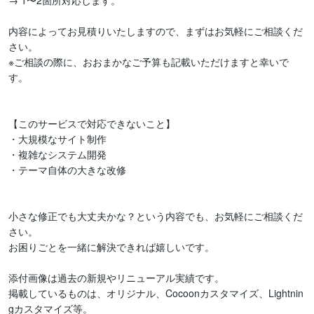
→ 1〜2箇所対応します。

内容によってお見積りいたしますので、まずはお気軽にご相談くだ
さい。

※ご相談の際に、おおまかなご予算も記載いただけますと幸いで
す。

【このサービスで対応できないこと】

・大規模なサイト制作

・複雑なシステム開発

・テーマ自体の大きな改修

小さな修正でも大丈夫かな？という内容でも、お気軽にご相談くだ
さい。

お困りごとを一緒に解決できれば嬉しいです。

添付画像は過去の新規やリニューアル実績です。

掲載しているものは、オリジナル、Cocoonカスタマイズ、Lightnin
gカスタマイズ等。
