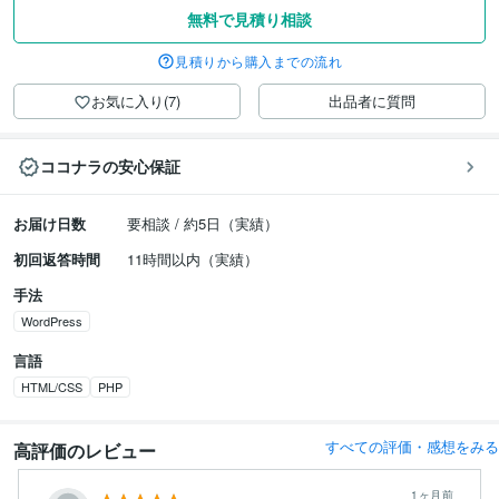
無料で見積り相談
見積りから購入までの流れ
お気に入り(7)
出品者に質問
ココナラの安心保証
お届け日数
要相談 / 約5日（実績）
初回返答時間
11時間以内（実績）
手法
WordPress
言語
HTML/CSS
PHP
すべての評価・感想をみる
高評価のレビュー
1ヶ月前