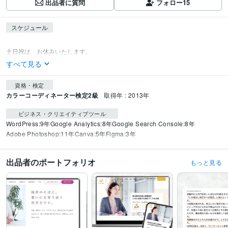
出品者に質問
フォロー
15
スケジュール
土日祝は、お休みいたします。
すべて見る
資格・検定
カラーコーディネーター検定2級
取得年 : 2013年
ビジネス・クリエイティブツール
WordPress:9年
Google Analytics:8年
Google Search Console:8年
Adobe Photoshop:11年
Canva:5年
Figma:3年
出品者のポートフォリオ
もっと見る