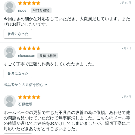
7月10日
npoen
見積り相談
今回はきめ細かな対応をしていただき、大変満足しています。また
ぜひお願いしたいです。
参考になった
7月7日
nicnaosan
見積り相談
すごく丁寧で正確な作業をしていただきました。
参考になった
出品者からの返信を読む
7月5日
石原教場
ホームページの更新で生じた不具合の改善の為に依頼。あわせて他
の問題も見つけていただけて無事解消しました。こちらのメール等
の確認が遅れてご迷惑をおかけしてしまいましたが、親切丁寧にご
対応いただきありがとうございました。