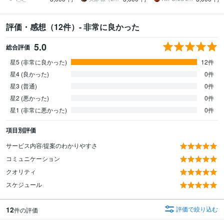
評価・感想（12件）- 非常に良かった
5.0
総合評価
星5 (非常に良かった)
12件
星4 (良かった)
0件
星3 (普通)
0件
星2 (悪かった)
0件
星1 (非常に悪かった)
0件
項目別評価
サービス内容/提案のわかりやすさ
コミュニケーション
クオリティ
スケジュール
12
評価で絞り込む
件の評価