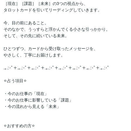
［現在］［課題］［未来］の3つの視点から、

タロットカードを引いてリーディングしていきます。

今、目の前にあること。

そのなかで、うっすらと浮かんでくる小さな引っかかり。

そして、その先に続いている未来。

ひとつずつ、カードから受け取ったメッセージを、

やさしく、丁寧にお届けします。

.｡.:･ﾟ＋.｡.:･ﾟ＋.｡.:･ﾟ＋.｡.:･ﾟ＋.｡.:･ﾟ＋.｡.:･ﾟ＋.｡.:･ﾟ＋.｡.:･ﾟ

⚪︎占う項目⚪︎

・今のお仕事の「現在」

・今のお仕事に影響している「課題」

・今の流れから見える「未来」

⚪︎おすすめの方⚪︎
