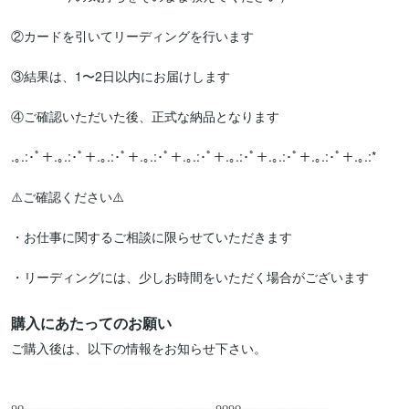
②カードを引いてリーディングを行います

③結果は、1〜2日以内にお届けします

④ご確認いただいた後、正式な納品となります

.｡.:･ﾟ＋.｡.:･ﾟ＋.｡.:･ﾟ＋.｡.:･ﾟ＋.｡.:･ﾟ＋.｡.:･ﾟ＋.｡.:･ﾟ＋.｡.:･ﾟ＋.｡.:*

⚠️ご確認ください⚠️

・お仕事に関するご相談に限らせていただきます

・リーディングには、少しお時間をいただく場合がございます
購入にあたってのお願い
ご購入後は、以下の情報をお知らせ下さい。

୨୧┈┈┈┈┈┈┈┈┈┈┈┈┈┈┈୨୧୨୧┈┈┈┈┈┈┈
