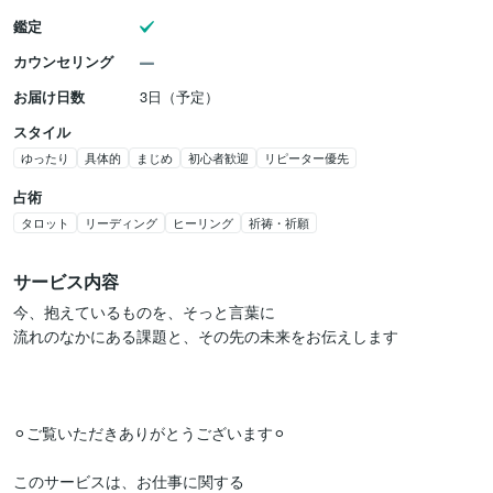
鑑定
カウンセリング
お届け日数
3日（予定）
スタイル
ゆったり
具体的
まじめ
初心者歓迎
リピーター優先
占術
タロット
リーディング
ヒーリング
祈祷・祈願
サービス内容
今、抱えているものを、そっと言葉に

流れのなかにある課題と、その先の未来をお伝えします

⚪︎ご覧いただきありがとうございます⚪︎

このサービスは、お仕事に関する
