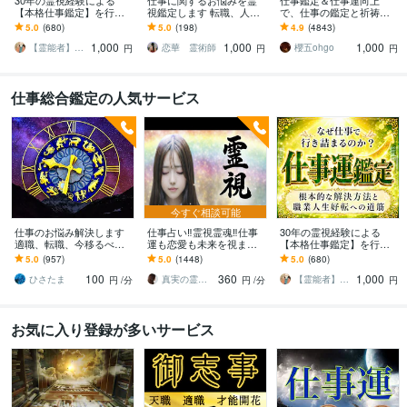
30年の霊視経験による
仕事に関するお悩みを霊
仕事鑑定＆仕事運向上
【本格仕事鑑定】を行い
視鑑定します 転職、人間
で、仕事の鑑定と祈祷を
ます 仕事運停滞の真の原
関係、未来への不安を解
します 霊視による仕事鑑
5.0
(680)
5.0
(198)
4.9
(4843)
因と人生好転への道筋を
決へ
定と仕事運向上の祈祷セ
1,000
1,000
1,000
読み解きます
ット
【霊能者】天晴
恋華 霊術師
櫻五ohgo
円
円
円
仕事総合鑑定の人気サービス
今すぐ相談可能
仕事のお悩み解決します
仕事占い‼️霊視霊魂‼️仕事
30年の霊視経験による
適職、転職、今移るべき
運も恋愛も未来を視ます
【本格仕事鑑定】を行い
か、転職した後どうなる
仕事の転機・恋の結末・
ます 仕事運停滞の真の原
5.0
(957)
5.0
(1448)
5.0
(680)
のか見ます。
相手の本音、霊視で全て
因と人生好転への道筋を
100
360
1,000
を即座に伝えます
読み解きます
ひさたま
真実の霊視鑑定✨アダ369✨
【霊能者】天晴
円
/分
円
/分
円
お気に入り登録が多いサービス