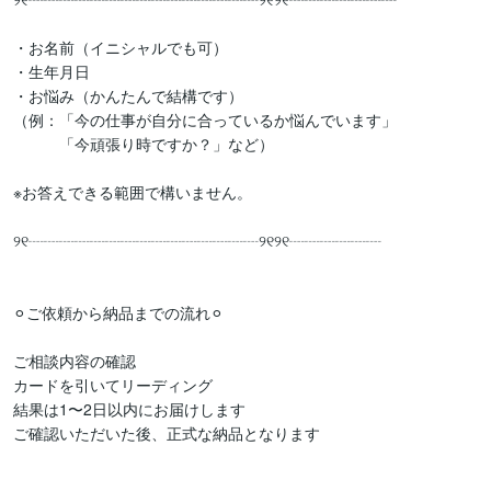
・お名前（イニシャルでも可）

・生年月日

・お悩み（かんたんで結構です）

（例：「今の仕事が自分に合っているか悩んでいます」

　　　「今頑張り時ですか？」など）

※お答えできる範囲で構いません。

୨୧┈┈┈┈┈┈┈┈┈┈┈┈┈┈┈୨୧୨୧┈┈┈┈┈┈

⚪︎ご依頼から納品までの流れ⚪︎

ご相談内容の確認

カードを引いてリーディング

結果は1〜2日以内にお届けします

ご確認いただいた後、正式な納品となります
