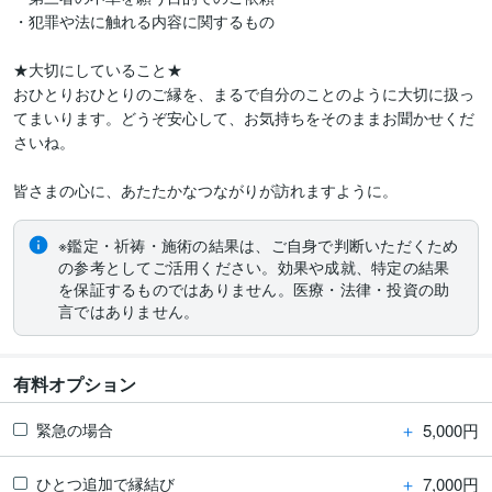
・犯罪や法に触れる内容に関するもの

★大切にしていること★

おひとりおひとりのご縁を、まるで自分のことのように大切に扱っ
てまいります。どうぞ安心して、お気持ちをそのままお聞かせくだ
さいね。

皆さまの心に、あたたかなつながりが訪れますように。
※鑑定・祈祷・施術の結果は、ご自身で判断いただくため
の参考としてご活用ください。効果や成就、特定の結果
を保証するものではありません。医療・法律・投資の助
言ではありません。
有料オプション
＋
5,000円
緊急の場合
＋
7,000円
ひとつ追加で縁結び