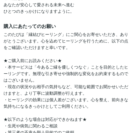
あなたが安心して愛される未来へ進む

購入にあたってのお願い
このたびは「縁結びヒーリング」にご関心をお寄せいただき、あり
がとうございます。心を込めてヒーリングを行うために、以下の点
をご確認いただけますと幸いです。

★ご購入前にお読みください★

・本サービスは「今あるご縁を優しくつなぐ」ことを目的としたヒ
ーリングです。無理な引き寄せや強制的な変化をお約束するもので
はございません。

・現在の状況やお相手の気持ちなど、可能な範囲でお聞かせいただ
けますと、より丁寧に波動調整が行えます。

・ヒーリングの効果には個人差がございます。心を整え、前向きな
気持ちになるきっかけとしてご利用ください。

★以下のような場合は対応ができかねます★

・生死や病気に関わるご相談

・第三者の不幸を願う目的でのご依頼
