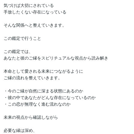
気づけば大切にされている

手放したくない存在になっている

そんな関係へと整えていきます。

この鑑定で行うこと

この鑑定では、

あなたと彼のご縁をスピリチュアルな視点から読み解き

本命として愛される未来につながるように

ご縁の流れを整えていきます。

・今のご縁が自然に深まる状態にあるのか

・彼の中であなたがどんな存在になっているのか

・この恋が無理なく進む流れなのか

未来の視点から確認しながら

必要な縁は深め、
