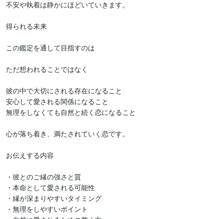
不安や執着は静かにほどいていきます。

得られる未来

この鑑定を通して目指すのは

ただ想われることではなく

彼の中で大切にされる存在になること

安心して愛される関係になること

無理をしなくても自然と続く恋になること

心が落ち着き、満たされていく恋です。

お伝えする内容

・彼とのご縁の強さと質

・本命として愛される可能性

・縁が深まりやすいタイミング

・無理をしやすいポイント
