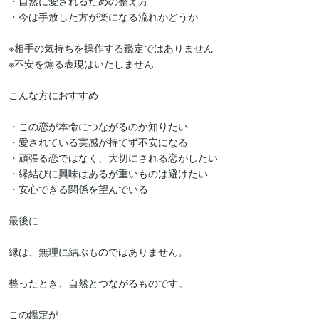
・自然に愛されるための整え方

・今は手放した方が楽になる流れかどうか

※相手の気持ちを操作する鑑定ではありません

※不安を煽る表現はいたしません

こんな方におすすめ

・この恋が本命につながるのか知りたい

・愛されている実感が持てず不安になる

・頑張る恋ではなく、大切にされる恋がしたい

・縁結びに興味はあるが重いものは避けたい

・安心できる関係を望んでいる

最後に

縁は、無理に結ぶものではありません。

整ったとき、自然とつながるものです。

この鑑定が
