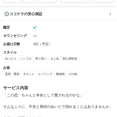
ココナラの安心保証
鑑定
カウンセリング
お届け日数
3日（予定）
スタイル
ゆったり
シンプル
寄り添い
まじめ
初心者歓迎
占術
霊視・透視
タロット
ヒーリング
数秘術
その他
サービス内容
「この恋、ちゃんと本命として愛されるのかな」

そんなふうに、不安と期待のあいだで揺れることはありませんか。
