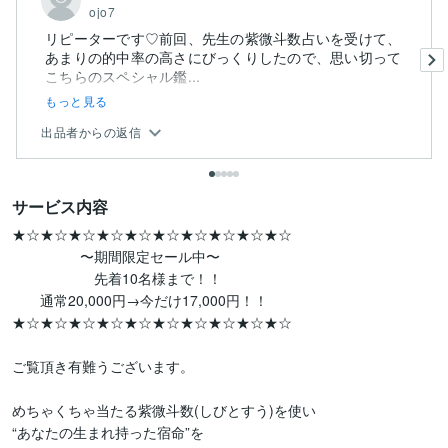
ojo7
リピーターです♡前回、先生の紫微斗数占いを受けて、
あまりの的中率の高さにびっくりしたので、思い切って
こちらのスペシャル鑑...
もっと見る
出品者からの返信
サービス内容
★☆★☆★☆★☆★☆★☆★☆★☆★☆★☆

　　   　　〜期間限定セール中〜

　　　  　 　先着10名様まで！！

　　通常20,000円→今だけ17,000円！！

★☆★☆★☆★☆★☆★☆★☆★☆★☆★☆

ご覧頂き有難うございます。

めちゃくちゃ当たる紫微斗数(しびとすう)を使い

“あなたの生まれ持った宿命”を
