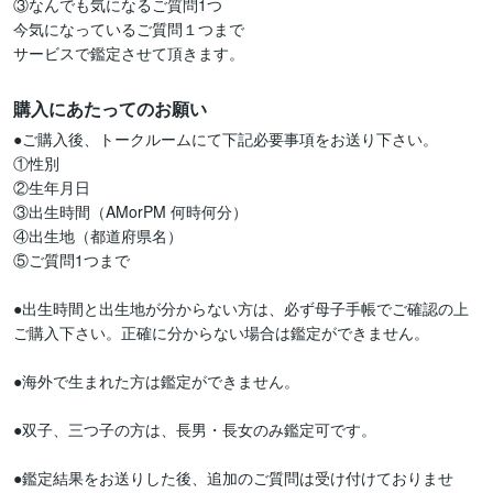
③なんでも気になるご質問1つ

今気になっているご質問１つまで

サービスで鑑定させて頂きます。
購入にあたってのお願い
●ご購入後、トークルームにて下記必要事項をお送り下さい。

①性別

②生年月日

③出生時間（AMorPM 何時何分）

④出生地（都道府県名）

⑤ご質問1つまで

●出生時間と出生地が分からない方は、必ず母子手帳でご確認の上
ご購入下さい。正確に分からない場合は鑑定ができません。

●海外で生まれた方は鑑定ができません。

●双子、三つ子の方は、長男・長女のみ鑑定可です。

●鑑定結果をお送りした後、追加のご質問は受け付けておりませ