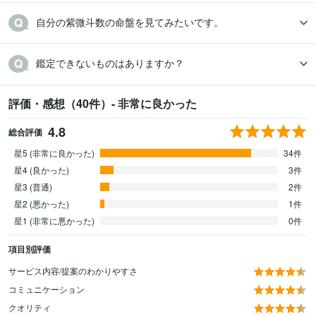
自分の紫微斗数の命盤を見てみたいです。
鑑定できないものはありますか？
評価・感想（40件）- 非常に良かった
4.8
総合評価
星5 (非常に良かった)
34件
星4 (良かった)
3件
星3 (普通)
2件
星2 (悪かった)
1件
星1 (非常に悪かった)
0件
項目別評価
サービス内容/提案のわかりやすさ
コミュニケーション
クオリティ