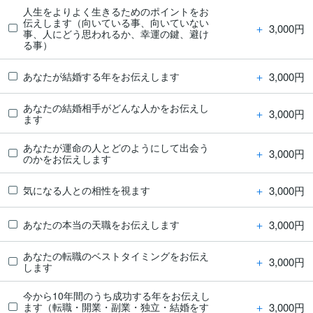
人生をよりよく生きるためのポイントをお
伝えします（向いている事、向いていない
＋
3,000円
事、人にどう思われるか、幸運の鍵、避け
る事）
＋
3,000円
あなたが結婚する年をお伝えします
あなたの結婚相手がどんな人かをお伝えし
＋
3,000円
ます
あなたが運命の人とどのようにして出会う
＋
3,000円
のかをお伝えします
＋
3,000円
気になる人との相性を視ます
＋
3,000円
あなたの本当の天職をお伝えします
あなたの転職のベストタイミングをお伝え
＋
3,000円
します
今から10年間のうち成功する年をお伝えし
＋
3,000円
ます（転職・開業・副業・独立・結婚をす