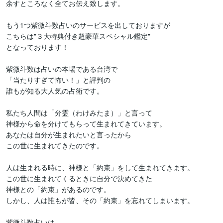
余すところなく全てお伝え致します。

もう1つ紫微斗数占いのサービスを出しておりますが

こちらは"３大特典付き超豪華スペシャル鑑定"

となっております！

紫微斗数は占いの本場である台湾で

「当たりすぎて怖い！」と評判の

誰もが知る大人気の占術です。

私たち人間は「分霊（わけみたま）」と言って

神様から命を分けてもらって生まれてきています。

あなたは自分が生まれたいと言ったから

この世に生まれてきたのです。

人は生まれる時に、神様と「約束」をして生まれてきます。

この世に生まれてくるときに自分で決めてきた

神様との「約束」があるのです。

しかし、人は誰もが皆、その「約束」を忘れてしまいます。

紫微斗数占いは
