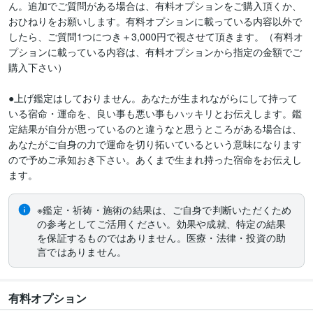
ん。追加でご質問がある場合は、有料オプションをご購入頂くか、
おひねりをお願いします。有料オプションに載っている内容以外で
したら、ご質問1つにつき＋3,000円で視させて頂きます。（有料オ
プションに載っている内容は、有料オプションから指定の金額でご
購入下さい）

●上げ鑑定はしておりません。あなたが生まれながらにして持って
いる宿命・運命を、良い事も悪い事もハッキリとお伝えします。鑑
定結果が自分が思っているのと違うなと思うところがある場合は、
あなたがご自身の力で運命を切り拓いているという意味になります
ので予めご承知おき下さい。あくまで生まれ持った宿命をお伝えし
ます。
※鑑定・祈祷・施術の結果は、ご自身で判断いただくため
の参考としてご活用ください。効果や成就、特定の結果
を保証するものではありません。医療・法律・投資の助
言ではありません。
有料オプション