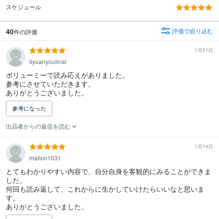
スケジュール
40
評価で絞り込む
件の評価
1月21日
liyuanyoulinai
ボリューミーで読み応えがありました。

参考にさせていただきます。

ありがとうございました。
参考になった
出品者からの返信を読む
1月14日
mallon1031
とてもわかりやすい内容で、自分自身を客観的にみることができま
した。

何回も読み返して、これからに生かしていけたらいいなと思いま
す。

ありがとうございました。