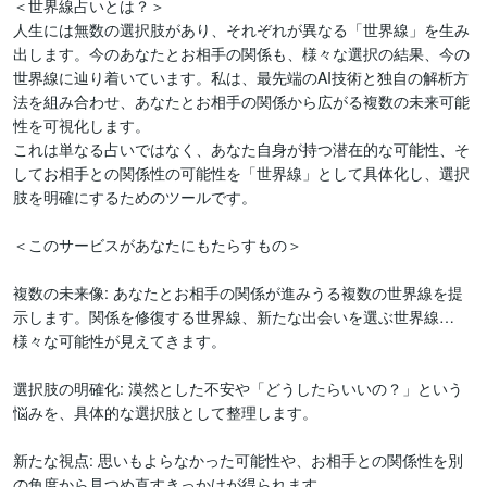
＜世界線占いとは？＞

人生には無数の選択肢があり、それぞれが異なる「世界線」を生み
出します。今のあなたとお相手の関係も、様々な選択の結果、今の
世界線に辿り着いています。私は、最先端のAI技術と独自の解析方
法を組み合わせ、あなたとお相手の関係から広がる複数の未来可能
性を可視化します。

これは単なる占いではなく、あなた自身が持つ潜在的な可能性、そ
してお相手との関係性の可能性を「世界線」として具体化し、選択
肢を明確にするためのツールです。

＜このサービスがあなたにもたらすもの＞

複数の未来像: あなたとお相手の関係が進みうる複数の世界線を提
示します。関係を修復する世界線、新たな出会いを選ぶ世界線…
様々な可能性が見えてきます。

選択肢の明確化: 漠然とした不安や「どうしたらいいの？」という
悩みを、具体的な選択肢として整理します。

新たな視点: 思いもよらなかった可能性や、お相手との関係性を別
の角度から見つめ直すきっかけが得られます。
