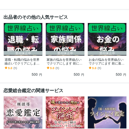
出品者のその他の人気サービス
受付休止中
受付休止中
受付休止中
退職・転職の悩みを世界
家族の悩みを世界線占い
お金の悩みを世界線占い
線占いでクリアにします
でクリアにします 前に進
でクリアにます 前に進む
前に進むために2つの異な
むために2つの異なる世界
ために2つの異なる世界線
5.0
(1)
5.0
(1)
5.0
(1)
る世界線を鑑定書にして
線を鑑定書にしてお渡し
を鑑定書にしてお渡しし
500
500
500
お渡しします
します
ます
円
円
円
恋愛総合鑑定の関連サービス