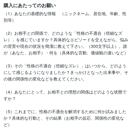
購入にあたってのお願い
（1）あなたの基礎的な情報　（ニックネーム、居住地、年齢、性
別等）

（2）お相手との関係で、どのような「性格の不適合（些細なズ
レ）」を感じていますか？具体的なエピソードを交えながら、悩み
の背景や現在の状況を簡潔に教えて下さい。（300文字以上）。誰
が（あなた、お相手）・何を（具体的な言動、価値観の違いなど）

（3）その「性格の不適合（些細なズレ）」はいつから、どのよう
にして感じるようになりましたか？きっかけとなった出来事や、そ
の後の関係性の変化などを教えてください。

（4）あなたにとって、お相手との理想の関係はどのような状態で
すか？

（5）これまでに、性格の不適合を解消するために何か試みました
か？具体的な行動と、その結果（お相手の反応、関係性の変化な
ど）
