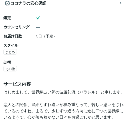
ココナラの安心保証
鑑定
カウンセリング
お届け日数
3日（予定）
スタイル
まじめ
占術
その他
サービス内容
はじめまして、世界線占い師の波羅礼流（パラレル） と申します。

恋人との関係、些細なすれ違いが積み重なって、苦しい思いをされ
ているのですね。まるで、少しずつ違う方向に進む二つの世界線に
いるようで、心が落ち着かない日々をお過ごしかと思います。
