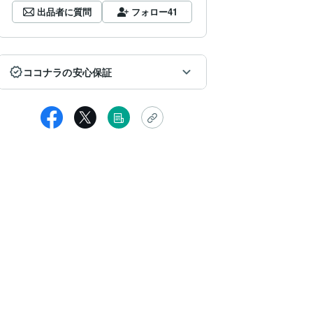
出品者に質問
フォロー
41
ココナラの安心保証