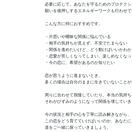
必要に応じて、あなたを守るためのプロテクシ
願いを後押しするエネルギーワークも行わせて
こんな方に特におすすめです。

・片思いや曖昧な関係に悩んでいる

・相手の気持ちが見えず、不安でたまらない

・関係を進めたいけど、どう動けばいいかわから
・恋愛が苦しくなってしまい、楽しめなくなって
・今の恋に、希望があるのか知りたい

恋が思うように進まないとき、

多くの場合は自分のままに生きていないことが
周りに合わせて我慢していたり、本当の気持ち
それがひずみのようになって関係を壊していきま
今の状況と相手の心を丁寧に読み解きながら、

この恋をどう育てていけばいいのか、あなたに
道をご一緒に探っていきましょう。
