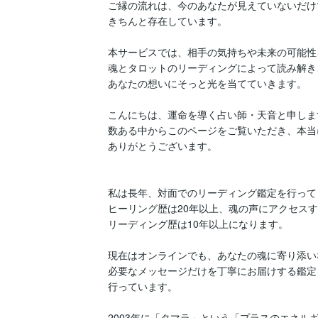
ご縁の流れは、今のあなたが見えていないだけで
きちんと存在しています。

本サービスでは、相手の気持ちや未来の可能性を
魂とタロットのリーディングによって読み解き、
あなたの想いにそっと光を当てていきます。

こんにちは、運命を導く占い師・天音と申します
数ある中からこのページをご覧いただき、本当に
ありがとうございます。

私は長年、対面でのリーディング鑑定を行って
ヒーリング歴は20年以上、魂の声にアクセスす
リーディング歴は10年以上になります。

現在はオンラインでも、あなたの魂に寄り添い
必要なメッセージだけを丁寧にお届けする鑑定を
行っています。

2003年に「タマラ」という「プラスのエネルギ