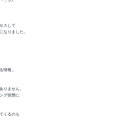
セスして

になりました。

る情報」

ありません。

ング状態に

てくるのも
