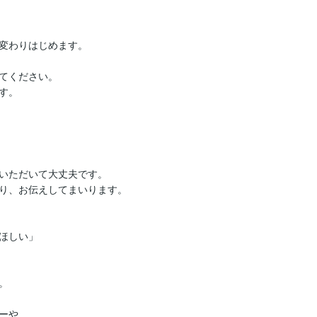
変わりはじめます。

てください。

す。
いただいて大丈夫です。

り、お伝えしてまいります。

ほしい」



や
