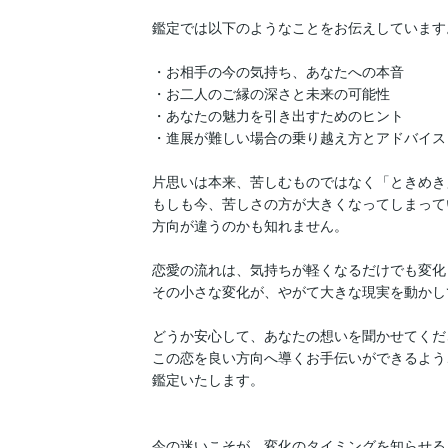
鑑定では以下のようなことをお伝えしています。
・お相手の今の気持ち、あなたへの本音

・お二人のご縁の深さと未来の可能性

・あなたの魅力を引き出すためのヒント

・進展が難しい場合の乗り越え方とアドバイス

片思いは本来、苦しむものではなく「ときめき
もしも今、苦しさの方が大きくなってしまって
方向が違うのかも知れません。

恋愛の流れは、気持ちが軽くなるだけでも変化
その小さな変化が、やがて大きな現実を動かし
どうか安心して、あなたの想いを聞かせてくださ
この恋を良い方向へ導くお手伝いができるよう
鑑定いたします。

今の迷いこそが、変化のタイミングを知らせる
