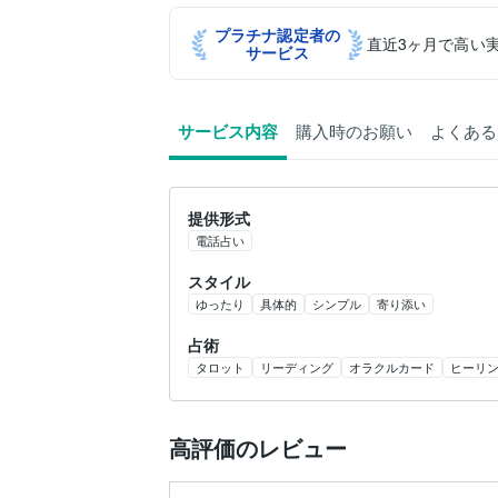
プラチナ認定者の
直近3ヶ月で高い
サービス
サービス内容
購入時のお願い
よくある
提供形式
電話占い
スタイル
ゆったり
具体的
シンプル
寄り添い
占術
タロット
リーディング
オラクルカード
ヒーリ
高評価のレビュー