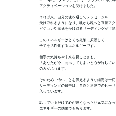
アクティベーションを受けました。

それ以来、自分の魂を通してメッセージを

受け取れるようになり、魂から魂へと直接アク
ビジョンや感覚を受け取るリーディングが可能
このエネルギーはとても微細に振動して

全てを活性化するエネルギーです。

相手の気持ちや未来を視るときも、

「あなたが今、開示してもよいと心が許してい
のみが現れます。

そのため、怖いことを伝えるような鑑定は一切
リーディングの最中は、自然と遠隔でのヒーリ
入っています。

話しているだけで心が軽くなったり元気になっ
エネルギーの効果でもあります。
