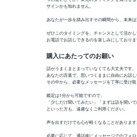
サインかも知れません。

あなたが一歩を踏み出すその瞬間から、未来は
ぜひこのタイミングを、チャンスとして活かし
お電話でお話しできるのを楽しみにしておりま
購入にあたってのお願い
話がうまくまとまっていなくても大丈夫です。

あなたの言葉で、思いつくままに自由にお話し
その中から、必要なメッセージを丁寧に受け取
鑑定は1分から可能ですので、

「少しだけ聞いてみたい」「まずは話を聞いて
といった方も、遠慮なくご利用ください。

声を出すだけでも心が軽くなることがあります。
必要に応じて、通話後にメッセージでのフォロー