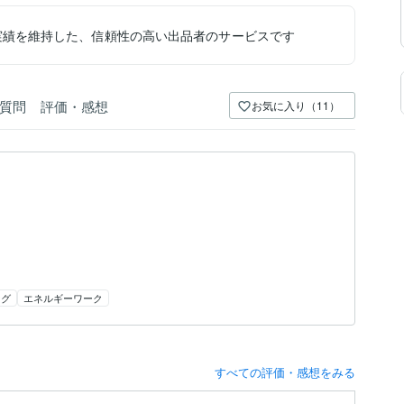
実績を維持した、信頼性の高い出品者のサービスです
質問
評価・感想
お気に入り（11）
ング
エネルギーワーク
すべての評価・感想をみる