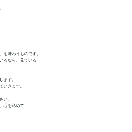


」を味わうものです。

いるなら、見ている

します。

ていきます。

い。

、心を込めて
