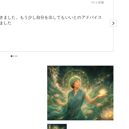
11ヶ月前
きました。もう少し自分を出してもいいとのアドバイス
先
ました
あ
出