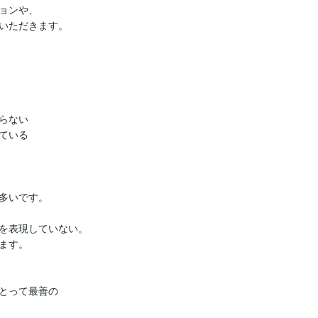
ョンや、

いただきます。

ない

いる

多いです。

を表現していない。

す。

とって最善の
