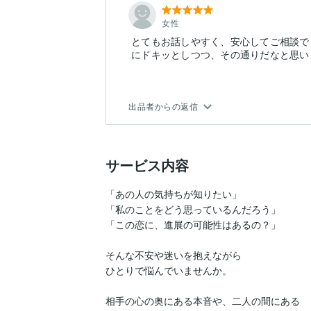
女性
とてもお話しやすく、安心してご相談で
にドキッとしつつ、その通りだなと思い
出品者からの返信
サービス内容
「あの人の気持ちが知りたい」

「私のことをどう思っているんだろう」

「この恋に、進展の可能性はあるの？」

そんな不安や迷いを抱えながら

ひとりで悩んでいませんか。

相手の心の奥にある本音や、二人の間にある
