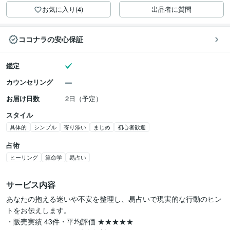
お気に入り(4)
出品者に質問
ココナラの安心保証
鑑定
カウンセリング
お届け日数
2日（予定）
スタイル
具体的
シンプル
寄り添い
まじめ
初心者歓迎
占術
ヒーリング
算命学
易占い
サービス内容
あなたの抱える迷いや不安を整理し、易占いで現実的な行動のヒン
トをお伝えします。

・販売実績 43件・平均評価 ★★★★★
