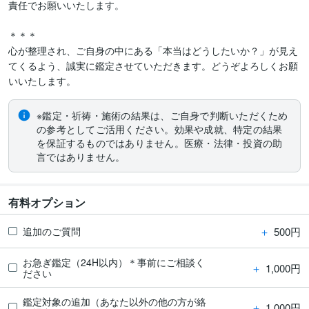
責任でお願いいたします。

＊＊＊

心が整理され、ご自身の中にある「本当はどうしたいか？」が見え
てくるよう、誠実に鑑定させていただきます。どうぞよろしくお願
いいたします。
※鑑定・祈祷・施術の結果は、ご自身で判断いただくため
の参考としてご活用ください。効果や成就、特定の結果
を保証するものではありません。医療・法律・投資の助
言ではありません。
有料オプション
＋
500円
追加のご質問
お急ぎ鑑定（24H以内）＊事前にご相談く
＋
1,000円
ださい
鑑定対象の追加（あなた以外の他の方が絡
＋
1,000円