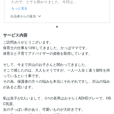
たので、とても助かりました。今日は...
もっと見る
出品者からの返信
サービス内容
ご訪問ありがとうございます。

保育士の仕事を13年してきました、かっぱママです。

保育士と子育てアドバイザーの資格を取得しています。

そして、今まで沢山のお子さんと関わってきました。

そこで感じたのは、大人もそうですが、一人一人全く違う個性を持
っているという事です。

その為、保護者の方々の悩みも本当にそれぞれですし、沢山の悩み
があると思います。

私は息子が2人いまして、小1の長男はおそらくADHDグレーで、HS
C気質。

女の子っぽい所があり、可愛いものが大好きです。
