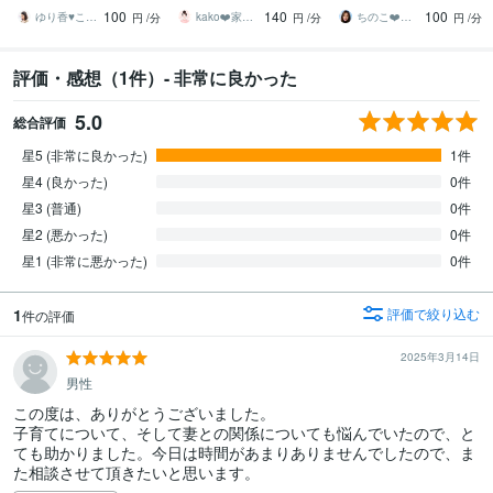
受験/思春期/自立/ママ友✨
☆学業/虐待/発達/携帯/習
ママ友/不登校/親子関係/過
100
140
100
何でも
い事/受験
干渉
ゆり香♥️こころの放課後カフェ ♫
kako❤️家庭作業療法士☆ママに笑顔を
ちのこ❤️ポジティブカウンセラー
円
/分
円
/分
円
/分
評価・感想（1件）- 非常に良かった
5.0
総合評価
星5 (非常に良かった)
1件
星4 (良かった)
0件
星3 (普通)
0件
星2 (悪かった)
0件
星1 (非常に悪かった)
0件
1
評価で絞り込む
件の評価
2025年3月14日
男性
この度は、ありがとうございました。

子育てについて、そして妻との関係についても悩んでいたので、と
ても助かりました。今日は時間があまりありませんでしたので、ま
た相談させて頂きたいと思います。