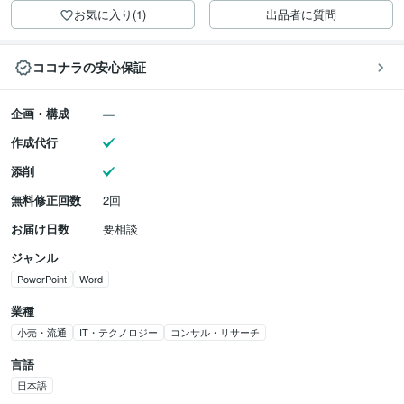
お気に入り(1)
出品者に質問
ココナラの安心保証
企画・構成
作成代行
添削
無料修正回数
2回
お届け日数
要相談
ジャンル
PowerPoint
Word
業種
小売・流通
IT・テクノロジー
コンサル・リサーチ
言語
日本語