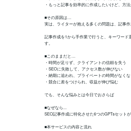
・もっと記事を効率的に作成したいけど、方法
■その原因は…

実は、ライターが抱える多くの問題は、記事作
記事作成を1から手作業で行うと、キーワード
す。

■このままだと…

・時間が足りず、クライアントの信頼を失う

・SEOに失敗して、アクセス数が伸びない

・納期に追われ、プライベートの時間がなくなる
・競合に差をつけられ、収益が伸び悩む

でも、そんな悩みとは今日でおさらば

■なぜなら...

SEO記事作成に特化させた6つのGPTsセット
■本サービスの内容と流れ
