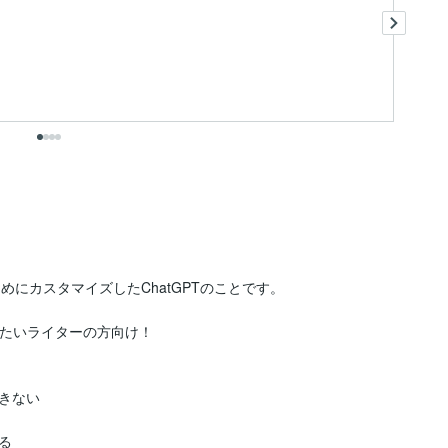
あ
めにカスタマイズしたChatGPTのことです。

たいライターの方向け！

ない


