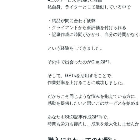
私自身、ライターとして活動している中で

・納品が間に合わず疲弊

・クライアントから低評価を付けられる

・記事作成に時間がかかり、自分の時間がなくな
という経験をしてきました。

その中で出会ったのがChatGPT。

そして、GPTsを活用することで、

作業効率を上げることに成功しました。

だからこそ同じような悩みを抱えている方に、

感動を提供したいと思いこのサービスを始めまし
あなたもSEO記事作成GPTsで、

時間も労力も節約し、成果を最大化しませんか
購入にあたってのお願い