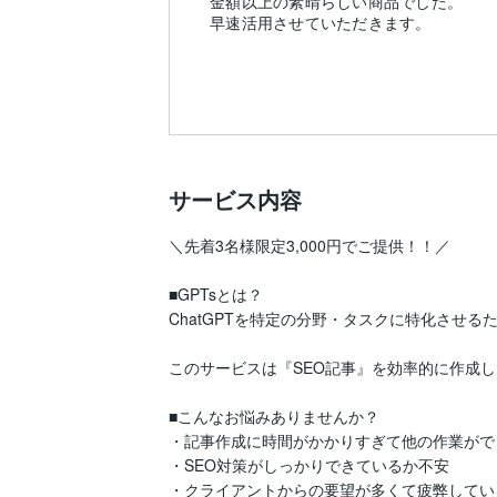
金額以上の素晴らしい商品でした。
早速活用させていただきます。
サービス内容
＼先着3名様限定3,000円でご提供！！／

■GPTsとは？

ChatGPTを特定の分野・タスクに特化させるた
このサービスは『SEO記事』を効率的に作成し
■こんなお悩みありませんか？

・記事作成に時間がかかりすぎて他の作業ができ
・SEO対策がしっかりできているか不安

・クライアントからの要望が多くて疲弊している