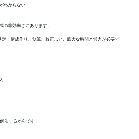
がわからない

成の非効率さにあります。

選定、構成作り、執筆、校正…と、膨大な時間と労力が必要で


が解決するからです！
