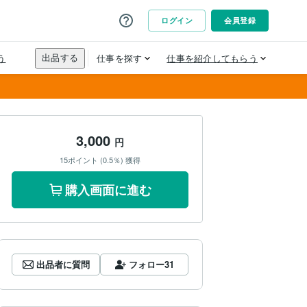
3,000
円
15ポイント (0.5％) 獲得
購入画面に進む
出品者に質問
フォロー
31