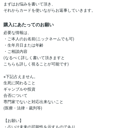
まずはお悩みを書いて頂き、

それからカードを使いながらお返事していきます。
購入にあたってのお願い
必要な情報は、

・ご本人のお名前(ニックネームでも可)

・生年月日または年齢

・ご相談内容

(なるべく詳しく書いて頂きますと

こちらも詳しく視ることが可能です)

※下記占えません。

生死に関わること

ギャンブルや投資

合否について

専門家でないと対応出来ないこと

(医療・法律・裁判等)

【お願い】

・占いは未来の可能性を示すものであり、
