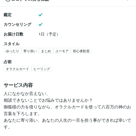
鑑定
カウンセリング
お届け日数
1日（予定）
スタイル
ゆったり
寄り添い
まじめ
ユーモア
初心者歓迎
占術
オラクルカード
ヒーリング
サービス内容
人になかなか言えない、

相談できないことでお悩みではありませんか？

御狐様の力を借りながら、オラクルカードを使って八百万の神のお
言葉を下ろします。

あなたに寄り添い、あなたの人生の一旦を担う事ができれば幸いで
す。
