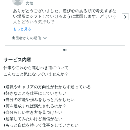
女性
ありがとうございました。遊び心のある頭で考えすぎな
い場所にシフトしていけるように意図します。どういう
人とどういう気持ちで...
もっと見る
出品者からの返信
サービス内容
仕事やこれから進むべき道について

こんなこと気になっていませんか？

♦適職やキャリアの方向性がわからず迷っている

♦好きなことを仕事にしていきたい

♦自分の才能や強みをもっと活かしたい

♦何を達成すれば満たされるのか？

♦自分らしい生き方を見つけたい

♦起業してみたいけど自信がない

♦もっと自信を持って仕事をしていきたい
