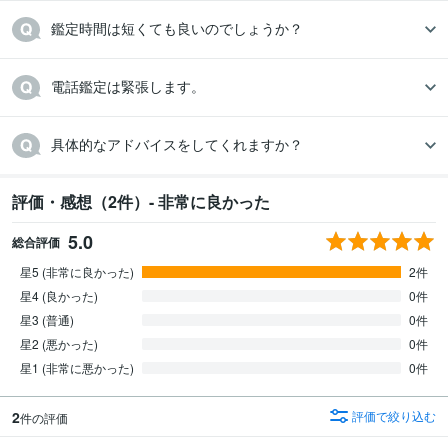
鑑定時間は短くても良いのでしょうか？
電話鑑定は緊張します。
具体的なアドバイスをしてくれますか？
評価・感想（2件）- 非常に良かった
5.0
総合評価
星5 (非常に良かった)
2件
星4 (良かった)
0件
星3 (普通)
0件
星2 (悪かった)
0件
星1 (非常に悪かった)
0件
2
評価で絞り込む
件の評価