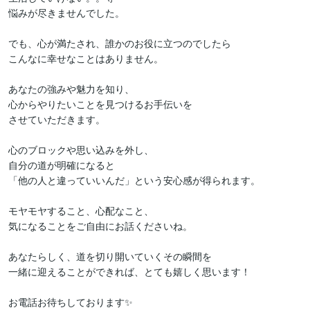
悩みが尽きませんでした。

でも、心が満たされ、誰かのお役に立つのでしたら

こんなに幸せなことはありません。

あなたの強みや魅力を知り、

心からやりたいことを見つけるお手伝いを

させていただきます。

心のブロックや思い込みを外し、

自分の道が明確になると

「他の人と違っていいんだ」という安心感が得られます。

モヤモヤすること、心配なこと、

気になることをご自由にお話くださいね。

あなたらしく、道を切り開いていくその瞬間を

一緒に迎えることができれば、とても嬉しく思います！

お電話お待ちしております✨                         
