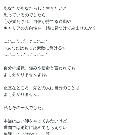
あなたがあなたらしく生きたいと

思っているのでしたら、

心が満たされ、自信が持てる適職や

キャリアの方向性を一緒に見つけてみませんか？

..｡:*..｡:*..｡:*..｡:*..｡:*..｡:*

✨あなたはもっと素敵に輝ける✨

..｡:*..｡:*..｡:*..｡:*..｡:*..｡:*

自分の適職、強みや使命と言われても

よく分かりませんよね。

正直なところ、殆どの人は自分のことは

よく分かりません。

私もその一人でした。

本当は占い師をやってみたいけど、

世間では絶対に認めてもらえない、

生活していけない。。等
