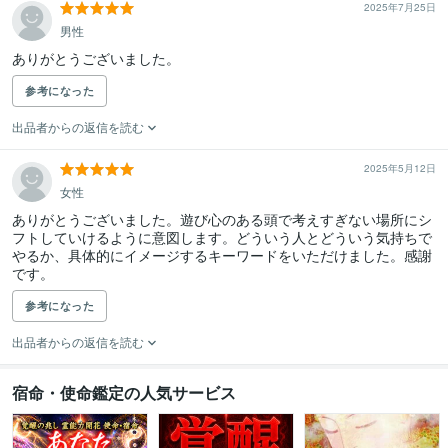
2025年7月25日
男性
ありがとうございました。
参考になった
出品者からの返信を読む
2025年5月12日
女性
ありがとうございました。遊び心のある頭で考えすぎない場所にシ
フトしていけるように意図します。どういう人とどういう気持ちで
やるか、具体的にイメージするキーワードをいただけました。感謝
です。
参考になった
出品者からの返信を読む
宿命・使命鑑定の人気サービス