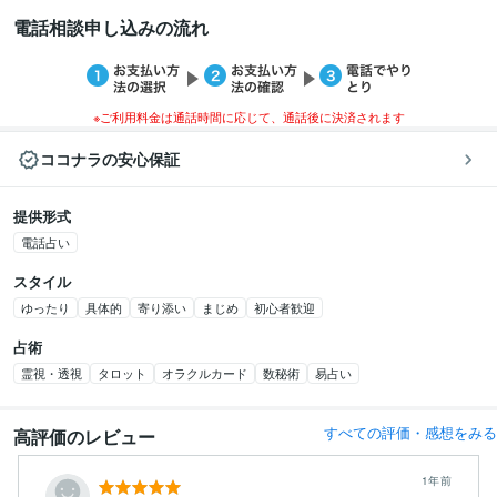
電話相談申し込みの流れ
※ご利用料金は通話時間に応じて、通話後に決済されます
ココナラの安心保証
提供形式
電話占い
スタイル
ゆったり
具体的
寄り添い
まじめ
初心者歓迎
占術
霊視・透視
タロット
オラクルカード
数秘術
易占い
すべての評価・感想をみる
高評価のレビュー
1年前