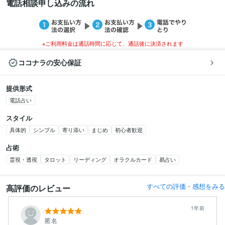
電話相談申し込みの流れ
※ご利用料金は通話時間に応じて、通話後に決済されます
ココナラの安心保証
提供形式
電話占い
スタイル
具体的
シンプル
寄り添い
まじめ
初心者歓迎
占術
霊視・透視
タロット
リーディング
オラクルカード
易占い
すべての評価・感想をみる
高評価のレビュー
1年前
匿名