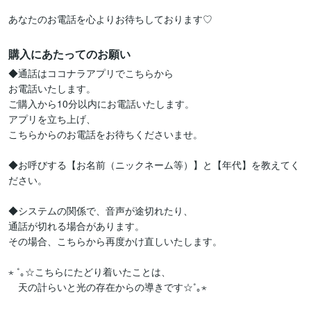
購入にあたってのお願い
◆通話はココナラアプリでこちらから

お電話いたします。

ご購入から10分以内にお電話いたします。

アプリを立ち上げ、

こちらからのお電話をお待ちくださいませ。

◆お呼びする【お名前（ニックネーム等）】と【年代】を教えてく
ださい。

◆システムの関係で、音声が途切れたり、

通話が切れる場合があります。

その場合、こちらから再度かけ直しいたします。

⋆ ˚｡☆こちらにたどり着いたことは、

　天の計らいと光の存在からの導きです☆˚｡⋆
