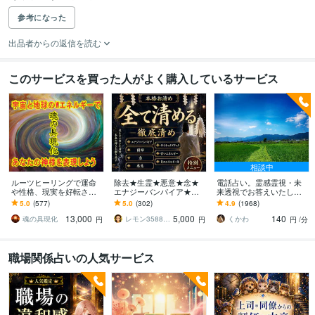
参考になった
出品者からの返信を読む
このサービスを買った人がよく購入しているサービス
相談中
ルーツヒーリングで運命
除去★生霊★悪意★念★
電話占い。霊感霊視・未
や性格、現実を好転させ
エナジーバンパイア★み
来透視でお答えいたしま
ます 体やメンタルを元気
ます ★★危険なものから
す 生まれつきの霊感霊視
5.0
(577)
5.0
(302)
4.9
(1968)
に！魂の具現化であなた
あなたを守る★★
で視えたままのメッセー
13,000
5,000
140
の使命を現実化
ジをお伝えします。
魂の具現化
レモン3588★続々出てます★新サービス
くかわ
円
円
円
/分
職場関係占いの人気サービス