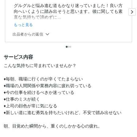
グルグルと悩み進む道もかなり迷っていました！良い方
向へいくように踏み出そうと思います。彼に関しても素
直な気持ちで諦めずに...
もっと見る
出品者からの返信
サービス内容
こんな気持ちに苛まれていませんか？

♦毎朝、職場に行くのが辛くてたまらない

♦職場の人間関係や業務内容に疲れ切っている

♦今の仕事を続けるべきか迷っている

♦仕事のミスが続く

♦上司の顔色が常に気になる

♦新しい道に進む勇気を持ちたいけれど、不安で踏み出せない

朝、目覚めた瞬間から、重くのしかかる心の疲れ。
