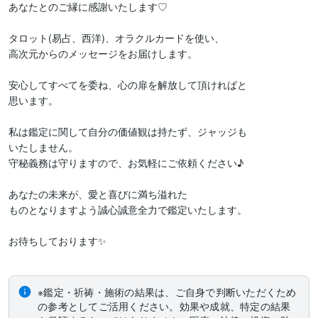
あなたとのご縁に感謝いたします♡

タロット(易占、西洋)、オラクルカードを使い、

高次元からのメッセージをお届けします。

安心してすべてを委ね、心の扉を解放して頂ければと

思います。

私は鑑定に関して自分の価値観は持たず、ジャッジも

いたしません。

守秘義務は守りますので、お気軽にご依頼ください♪

あなたの未来が、愛と喜びに満ち溢れた

ものとなりますよう誠心誠意全力で鑑定いたします。

お待ちしております✨

※鑑定・祈祷・施術の結果は、ご自身で判断いただくため
の参考としてご活用ください。効果や成就、特定の結果