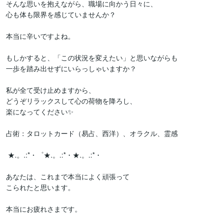
そんな思いを抱えながら、職場に向かう日々に、

心も体も限界を感じていませんか？

本当に辛いですよね。

もしかすると、「この状況を変えたい」と思いながらも

一歩を踏み出せずにいらっしゃいますか？

私が全て受け止めますから、

どうぞリラックスして心の荷物を降ろし、

楽になってください✨

占術：タロットカード（易占、西洋）、オラクル、霊感

 ★.。.:*・゜★.。.:*・★.。.:*・ 

あなたは、これまで本当によく頑張って

こられたと思います。

本当にお疲れさまです。
