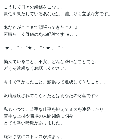
こうして日々の業務をこなし、

責任を果たしているあなたは、誰よりも立派な方です。

あなたがここまで頑張ってきたことは、

素晴らしく価値のある経験です ★.。.

 ★.。.:*・゜★.。.:*・★.。.:*・ 

悩んでいること、不安、どんな些細なことでも、

どうぞ遠慮なくお話しください。

今まで辛かったこと、頑張って達成してきたこと。。

沢山経験されてこられたとはあなたの財産です✨

私もかつて、苦手な仕事を抱えてミスを連発したり

苦手な上司や職場の人間関係に悩み、

とても辛い時期がありました。

繊細さ故にストレスが溜まり、
