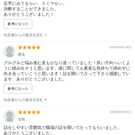
足早にみてもらい、スミマセン。

決断することができました。

ありがとうございました！
参考になった
出品者からの返信を読む
2025年3月19日
匿名
グルグルと悩み進む道もかなり迷っていました！良い方向へいくよ
うに踏み出そうと思います。彼に関しても素直な気持ちで諦めずに
向き合っていこうと思います！話を聞いて占って下さり感謝してい
ます、ありがとうございました。
参考になった
出品者からの返信を読む
2025年2月15日
女性
話をしやすい雰囲気で職場の話を聞いて占ってもらいました。

ありがとうございました。　　　　　　　　　　　　　　　　