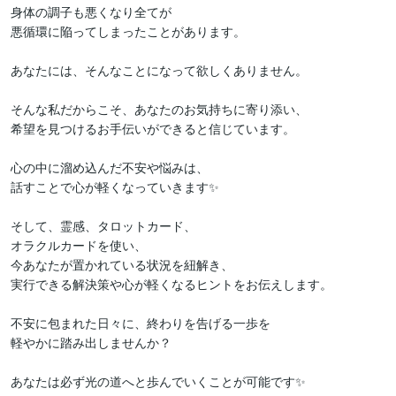
身体の調子も悪くなり全てが

悪循環に陥ってしまったことがあります。

あなたには、そんなことになって欲しくありません。

そんな私だからこそ、あなたのお気持ちに寄り添い、

希望を見つけるお手伝いができると信じています。

心の中に溜め込んだ不安や悩みは、

話すことで心が軽くなっていきます✨

そして、霊感、タロットカード、

オラクルカードを使い、

今あなたが置かれている状況を紐解き、

実行できる解決策や心が軽くなるヒントをお伝えします。

不安に包まれた日々に、終わりを告げる一歩を

軽やかに踏み出しませんか？

あなたは必ず光の道へと歩んでいくことが可能です✨
