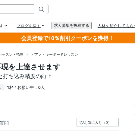
会員登録で10％割引クーポンを獲得！
レッスン・指導
ピアノ・キーボードレッスン
再現を上達させます
と打ち込み精度の向上
1
枠 / お願い中：
0
人
り
質問
お気に入り（0）