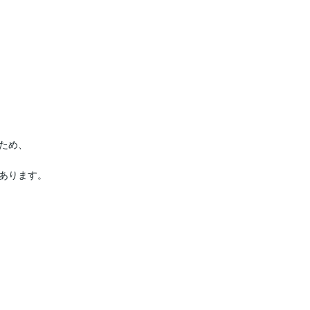
め、

あります。
