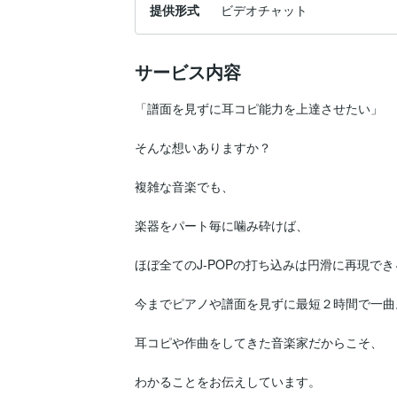
提供形式
ビデオチャット
サービス内容
「譜面を見ずに耳コピ能力を上達させたい」

そんな想いありますか？

複雑な音楽でも、

楽器をパート毎に噛み砕けば、

ほぼ全てのJ-POPの打ち込みは円滑に再現でき
今までピアノや譜面を見ずに最短２時間で一曲。
耳コピや作曲をしてきた音楽家だからこそ、

わかることをお伝えしています。
