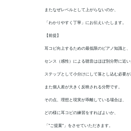
またなぜレベルとして上がらないのか、

「わかりやすく丁寧」にお伝えいたします。

【前提】

耳コピ向上するための最低限のピアノ知識と、

センス（感性）による聴音はほぼ別分野に近いた
ステップとして小分けにして落とし込む必要が
また個人差が大きく反映される分野です。

その点、理想と現実が乖離している場合は、

どの様に耳コピの練習をすればよいか、

「"ご提案"」をさせていただきます。
