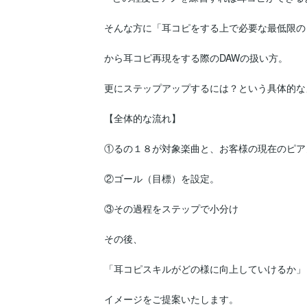
そんな方に「耳コピをする上で必要な最低限の
から耳コピ再現をする際のDAWの扱い方。

更にステップアップするには？という具体的な
【全体的な流れ】

①るの１８が対象楽曲と、お客様の現在のピア
②ゴール（目標）を設定。

③その過程をステップで小分け

その後、

「耳コピスキルがどの様に向上していけるか」

イメージをご提案いたします。
