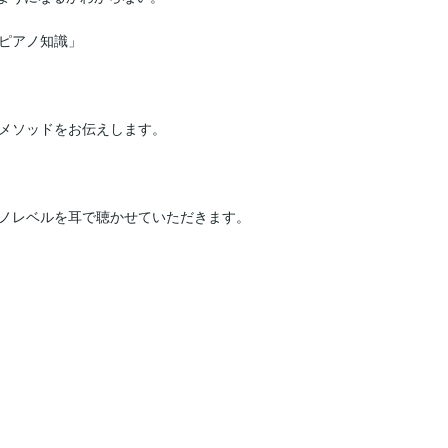
ピアノ知識」

メソッドをお伝えします。

ノレベルを耳で聴かせていただきます。
