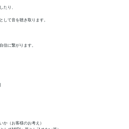
したり、

ピとして音を聴き取ります。

自信に繋がります。



いか（お客様のお考え）
