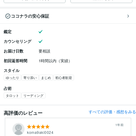
ココナラの安心保証
鑑定
カウンセリング
お届け日数
要相談
初回返答時間
1時間以内（実績）
スタイル
ゆったり
寄り添い
まじめ
初心者歓迎
占術
タロット
リーディング
すべての評価・感想をみる
高評価のレビュー
1年前
koma9aki0024