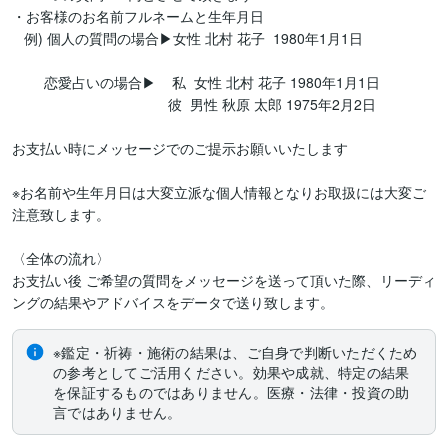
・お客様のお名前フルネームと生年月日

   例) 個人の質問の場合▶︎女性 北村 花子  1980年1月1日

        恋愛占いの場合▶︎    私  女性 北村 花子 1980年1月1日

                                       彼  男性 秋原 太郎 1975年2月2日

お支払い時にメッセージでのご提示お願いいたします

※お名前や生年月日は大変立派な個人情報となりお取扱には大変ご
注意致します。

〈全体の流れ〉

お支払い後 ご希望の質問をメッセージを送って頂いた際、リーディ
ングの結果やアドバイスをデータで送り致します。
※鑑定・祈祷・施術の結果は、ご自身で判断いただくため
の参考としてご活用ください。効果や成就、特定の結果
を保証するものではありません。医療・法律・投資の助
言ではありません。