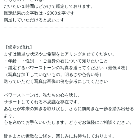
だいたい１時間ほどかけて鑑定しております。

鑑定結果の文字数は～2000文字です

満足していただけると思います

................................................................................

【鑑定の流れ】

まずは簡単な状況やご希望をヒアリングさせてください。

・年齢　・性別　・ご自身の石について知りたいこと

・鑑定するパワーストーンの写真を送ってください（最低４枚）

（写真は加工していないもの。明るさや色合い等）

送っていただく写真は画像の例を参考にしてください

パワーストーンは、私たちの心を映し、

サポートしてくれる不思議な存在です。

あなたが本来の輝きを取り戻し、さらに前向きな一歩を踏み出せる
よう、

心を込めてお手伝いいたします。どうぞお気軽にご相談ください。

皆さまとの素敵なご縁を、楽しみにお待ちしております。