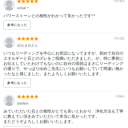
7月18日
azisai＊
パワーストーンとの相性がわかって良かったです^^
参考になった
7月12日
s2おまめさん
いつもリーディングを中心にお世話になってますが、初めて自分の
エネルギーと石とのズレをご指摘いただきました。が、特に事前に
お伝えしていたわけでもないのに自分の現状はまさにリーディング
の通りで、やっぱりゆめこ先生にいつもお願いしていて間違い無か
ったなと感じました。またよろしくお願いいたします。
参考になった
7月8日
aiaitam
みていただいた石との相性がとても良いとわかり、浄化方法も丁寧
に教えてい頂きみていただいて本当に良かったです。

またどうぞよろしくお願いいたします。