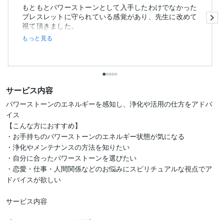
もともとパワーストーンとして入手したわけでなかった
ブレスレットに守られている感覚があり、先生に改めて
視て頂きました。
自...
もっと見る
サービス内容
パワーストーンのエネルギーを感知し、浄化や活用の仕方をアドバ
イス

【こんな方におすすめ】

・お手持ちのパワーストーンのエネルギー状態が気になる

・浄化やメンテナンスの方法を知りたい

・自分に合ったパワーストーンを選びたい

・恋愛・仕事・人間関係などのお悩みにスピリチュアルな視点でア
ドバイスが欲しい

サービス内容
