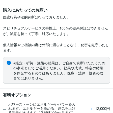
購入にあたってのお願い
医療行為や法的判断は行っておりません。

スピリチュアルサービスの特性上、100％の結果保証はできません
が、誠意を持って丁寧に対応いたします。

個人情報やご相談内容は外部に漏らすことなく、秘密を厳守いたし
ます。
※鑑定・祈祷・施術の結果は、ご自身で判断いただくため
の参考としてご活用ください。効果や成就、特定の結果
を保証するものではありません。医療・法律・投資の助
言ではありません。
有料オプション
パワーストーンにエネルギーやパワーを入
＋
12,000円
れます。エネルギーを高める、運気を上げ
る効果があります（２日ほどかかります）