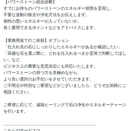
【パワーストーン総合診断】

すでにお持ちのパワーストーンのエネルギー状態を霊視し、

不要な波動の除去や浄化方法をお伝えします。

相性の悪いエネルギーが入っていないか、

長く愛用できるポイントなどをアドバイスします。

【業務用途でのご依頼】オプション

「仕入れ先の石にしっかりしたエネルギーがあるか確認したい」

「高価な石を選ぶ際に、どれを仕入れるべきか霊視で判断してほし
い」など、

ビジネス上の重要な意思決定にも対応いたします。

パワーストーンの持つ力を見極めながら、

より良い選択のお手伝いをさせていただきます。

ご不明点や特別なご要望などがございましたら、どうぞお気軽にご
相談ください。

ご希望に応じて、遠隔ヒーリングで石の浄化やエネルギーチャージ
を行います。

...............................................................................

こちらのサービスは、
