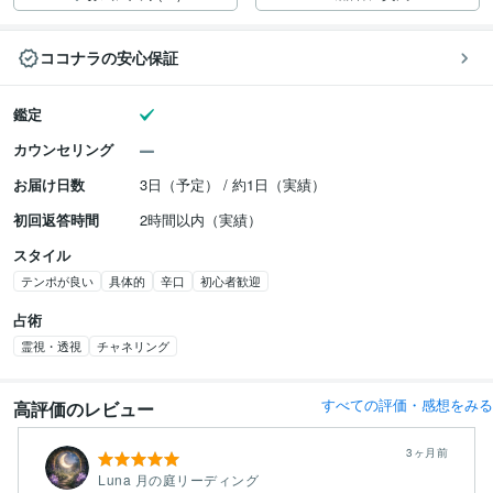
ココナラの安心保証
鑑定
カウンセリング
お届け日数
3日（予定） / 約1日（実績）
初回返答時間
2時間以内（実績）
スタイル
テンポが良い
具体的
辛口
初心者歓迎
占術
霊視・透視
チャネリング
すべての評価・感想をみる
高評価のレビュー
3ヶ月前
Luna 月の庭リーディング