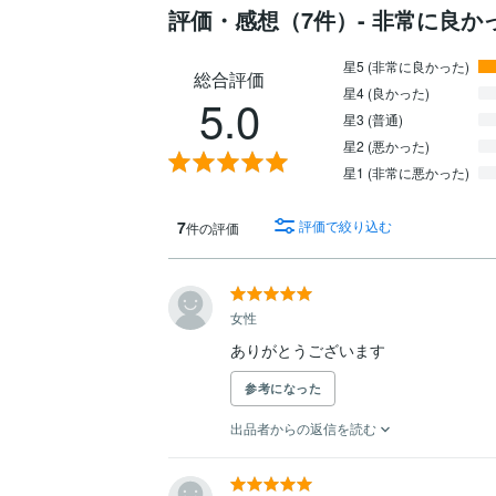
評価・感想（7件）- 非常に良か
星5 (非常に良かった)
総合評価
星4 (良かった)
5.0
星3 (普通)
星2 (悪かった)
星1 (非常に悪かった)
7
評価で絞り込む
件の評価
女性
ありがとうございます
参考になった
出品者からの返信を読む