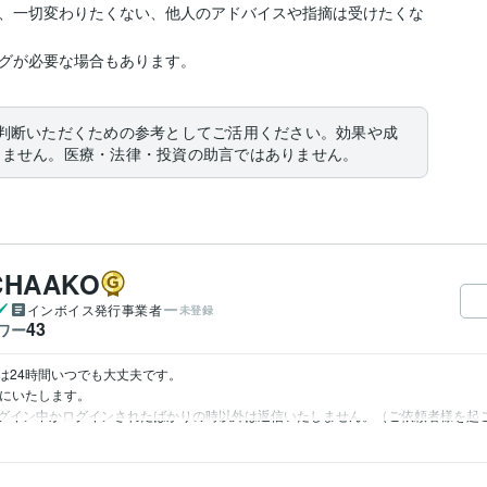
、一切変わりたくない、他人のアドバイスや指摘は受けたくな
グが必要な場合もあります。
判断いただくための参考としてご活用ください。効果や成
りません。医療・法律・投資の助言ではありません。
HAAKO
インボイス発行事業者
未登録
43
ワー
24時間いつでも大丈夫です。

にいたします。
