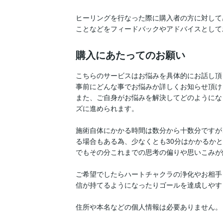
ヒーリングを行なった際に購入者の方に対して
ことなどをフィードバックやアドバイスとして
購入にあたってのお願い
こちらのサービスはお悩みを具体的にお話し頂
事前にどんな事でお悩みか詳しくお知らせ頂け
また、ご自身がお悩みを解決してどのようにな
ズに進められます。

施術自体にかかる時間は数分から十数分ですが
る場合もある為、少なくとも30分はかかるかと
でもその分これまでの思考の偏りや思いこみが
ご希望でしたらハートチャクラの浄化やお相手
信が持てるようになったりゴールを達成しやす
住所や本名などの個人情報は必要ありません。