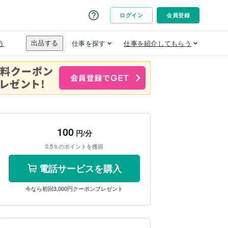
100
円/分
0.5％のポイントを獲得
電話サービスを購入
今なら初回3,000円クーポンプレゼント