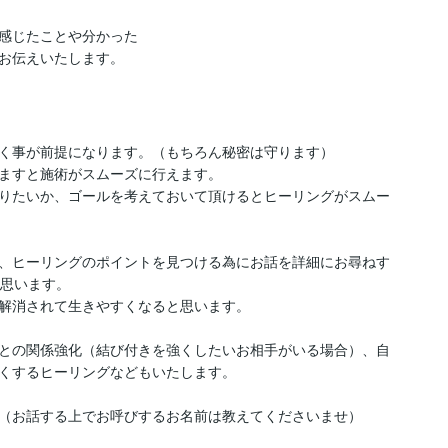
感じたことや分かった
お伝えいたします。
く事が前提になります。（もちろん秘密は守ります）

ますと施術がスムーズに行えます。

りたいか、ゴールを考えておいて頂けるとヒーリングがスムー
、ヒーリングのポイントを見つける為にお話を詳細にお尋ねす
思います。

解消されて生きやすくなると思います。

との関係強化（結び付きを強くしたいお相手がいる場合）、自
くするヒーリングなどもいたします。

（お話する上でお呼びするお名前は教えてくださいませ）
