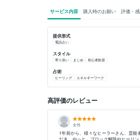
サービス内容
購入時のお願い
評価・感
提供形式
電話占い
スタイル
寄り添い
まじめ
初心者歓迎
占術
ヒーリング
エネルギーワーク
高評価のレビュー
女性
1年前から、様々なヒーラーさん、霊能
だき、やっと、ブロック解除やヒーリン