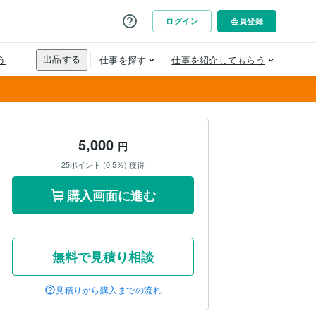
5,000
円
25ポイント (0.5％) 獲得
購入画面に進む
無料で見積り相談
見積りから購入までの流れ