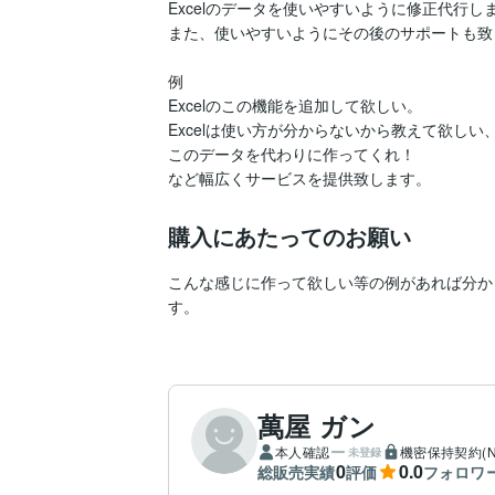
Excelのデータを使いやすいように修正代行しま
また、使いやすいようにその後のサポートも致
例

Excelのこの機能を追加して欲しい。

Excelは使い方が分からないから教えて欲しい
このデータを代わりに作ってくれ！

など幅広くサービスを提供致します。
購入にあたってのお願い
こんな感じに作って欲しい等の例があれば分か
す。
萬屋 ガン
本人確認
機密保持契約(N
未登録
0
0.0
総販売実績
評価
フォロワ