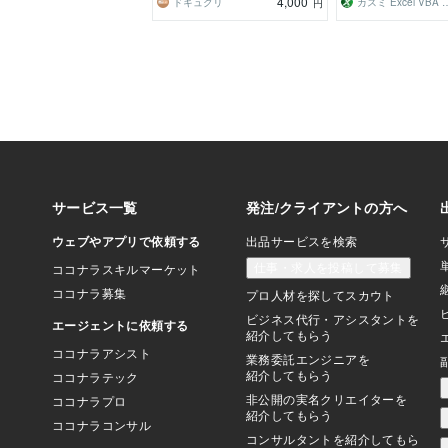
4,000
ドキュクリ
カスミ Excel
円