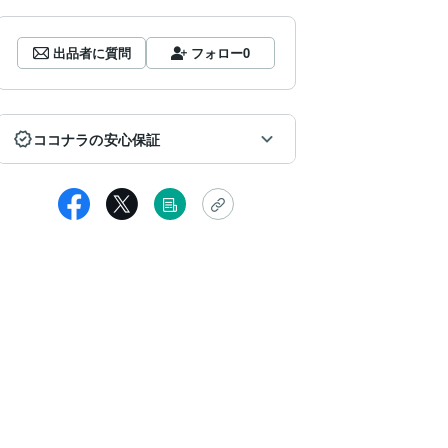
出品者に質問
フォロー
0
ココナラの安心保証