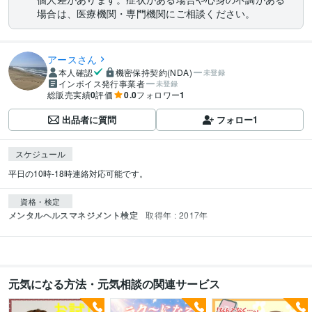
場合は、医療機関・専門機関にご相談ください。
アースさん
本人確認
機密保持契約(NDA)
未登録
インボイス発行事業者
未登録
総販売実績
0
評価
0.0
フォロワー
1
出品者に質問
フォロー
1
スケジュール
平日の10時-18時連絡対応可能です。
資格・検定
メンタルヘルスマネジメント検定
取得年 : 2017年
元気になる方法・元気相談の関連サービス