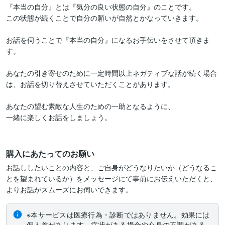
『本当の自分』とは『気分の良い状態の自分』のことです。

この状態が続くことで自分の願いが自然とかなっていきます。

お話を伺うことで『本当の自分』になるお手伝いをさせて頂きま
す。

あなたの引き寄せのために一定時間以上ネガティブな話が続く場合
は、お話を切り替えさせていただくことがあります。

あなたの望む素敵な人生のための一助となるように、

一緒に楽しくお話をしましょう。

購入にあたってのお願い
お話ししたいことの内容と、ご自身がどうなりたいか（どうなるこ
とを望まれているか）をメッセージにて事前にお伝えいただくと、
よりお話がスムーズにお伺いできます。
※本サービスは医療行為・診断ではありません。効果には
個人差があります。症状がある場合や心身の不調がある