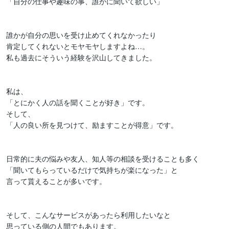
「自分の仕事や趣味の事、誰かに聞いて欲しい」

誰かが自分の思いを受け止めてくれなかったり

肯定してくれないとモヤモヤしますよね…。

私も過去にそういう経験を沢山してきました。

私は、

「とにかく人の話を聞くことが好き」です。

そして、

「人の良い所を見つけて、励ますことが得意」です。

日常的に夫の悩みや友人、知人等の相談を受けることも多く

「聞いてもらっているだけで気持ちが楽になった」と

言って貰えることが多いです。

そして、こんなサービスがあったら利用したいなと

思っている側の人間でもあります。
