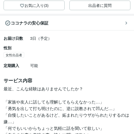
お気に入り(3)
出品者に質問
ココナラの安心保証
お届け日数
3日（予定）
性別
女性出品者
定期購入
可能
サービス内容
最近、こんな経験はありませんでしたか？

「家族や友人に話しても理解してもらえなかった…」

「勇気を出して打ち明けたのに、逆に説教されて凹んだ…」

「自慢したいことがあるけど、妬まれたりウザがられたりするのは
嫌…」

「何でもいいからちょっと気軽に話を聞いて欲しい」
