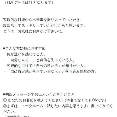
（PDFデータは1Pとなります）

客観的な目線から出来事を振り返っていただき、

腹落ちしてスッキリしていただけたらと思います。

どうぞ、お気軽にお声がけ下さいね。

■こんな方に特におすすめ

・何か迷いを感じてる人。

・「自分なんて…」と自信を失っている人。

・客観的な目線で「自分の良い所」が知りたい人。

・「自己肯定感が落ちているなぁ」と落ち込み気味の方。

■初回メッセージでお伝えいただきたいこと

① あなたのお名前を教えてください（本名でなくてもOKです）

②まずは、トークルームに話したい内容を思うままに書いてみてく
ださい。
