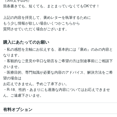
（300文字以内）

箇条書きでも、短くても、まとまっていなくてもOKです！

上記の内容を拝見して、褒めレターを執筆するために

もう少し情報が欲しい場合いくつかこちらから

購入にあたってのお願い
・私の感想を主軸にお伝えする、基本的には『褒め』のみの内容と
なります。

・客観的なご意見や辛口な助言をご希望の方は別途事前にご相談下
さいませ。

・医療目的、専門知識が必要な内容のアドバイス、解決方法をご希
望の場合は

お応えできません。予めご了承下さい。

・R-18、性的・あまりにも過激な内容についてはお応えできませ
有料オプション