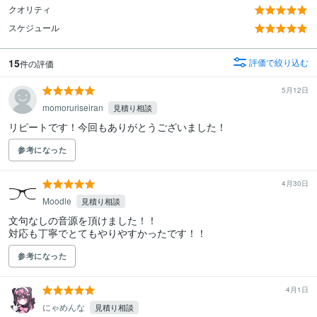
クオリティ
スケジュール
15
評価で絞り込む
件の評価
5月12日
momoruriseiran
見積り相談
リピートです！今回もありがとうございました！
参考になった
4月30日
Moodle
見積り相談
文句なしの音源を頂けました！！

対応も丁寧でとてもやりやすかったです！！
参考になった
4月1日
にゃめんな
見積り相談