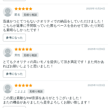
2025年10月24日
匿名
見積り相談
迅速かつとてつもないクオリティでの納品をしていただけました！

こちらが返事に手間取っていた際もペースを合わせて頂いたり対応
も素晴らしかったです！
参考になった
2025年10月9日
男性
見積り相談
とてもクオリティの高いモノを提供して頂き満足です！また何かあ
ればお願いしようと思いました！
参考になった
2025年10月3日
こよよよ
見積り相談
この度は素敵なinst音源をありがとうございました！

またの機会がありましたら是非よろしくお願い致します！