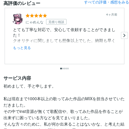
すべての評価・感想をみる
高評価のレビュー
4ヶ月前
にゃめんな
見積り相談
とても丁寧な対応で、安心して依頼することができまし
た！
クオリティに関しましても想像以上でした。納期も早く
て助かりました...
もっと見る
サービス内容
初めまして、手と申します。

私は現在まで1000本以上の歌ってみた作品のMIXを担当させていた
だきました。

その中でinst音源が無くて歌配信や、歌ってみた作品を作ることが
出来ずに困っている方などを見てまいりました。

そんな方々のために、私が何か出来ることはないかな、と考えた結