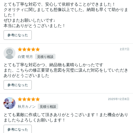
とても丁寧な対応で、安心して依頼することができました！

クオリティに関しましても想像以上でした。納期も早くて助かりま
した！

ぜひまたお願いしたいです♩

本当にありがとうございました！
参考になった
2月7日
白鷺 明月
見積り相談
とても丁寧な対応かつ、納品物も素晴らしかったです

また、こちらの修正要望も意図を完璧に汲んだ対応をしていただき
ありがとうございました
参考になった
2025年12月8日
秋月カノン
見積り相談
とても素敵に作成して頂きありがとうございます！また機会があり
ましたらよろしくお願いします！
参考になった