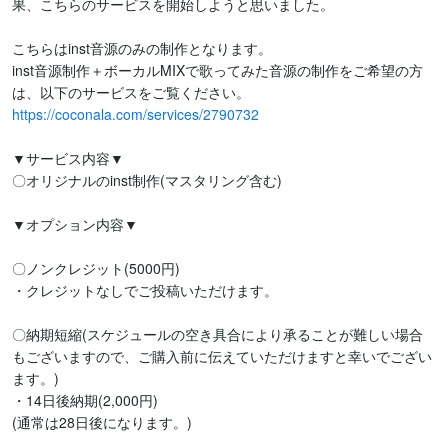
果、こちらのサービスを開始しようと思いました。

こちらはinst音源のみの制作となります。

inst音源制作＋ボーカルMIXで歌ってみた音源の制作をご希望の方
https://coconala.com/services/2790732
▼サービス内容▼

〇オリジナルのinst制作(マスタリング含む)

▼オプション内容▼

〇ノンクレジット(5000円)

・クレジットなしでご投稿いただけます。

〇納期短縮(スケジュールの空き具合により承ることが難しい場合
もございますので、ご購入前に伝えていただけますと幸いでござい
ます。)

・14日後納期(2,000円)

(通常は28日後になります。)
