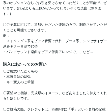
系のオプションなしでお引き受けさせていただくことが可能でござ
います。(想定よりも工数がかかってしまいそうな楽曲は除きま
す。)

〇ご予算に応じて、追加いただいた楽器のみで、制作させていただ
くことも可能でございます。

例：

・ストリングス系をピアノ音源で代替、ブラス系、シンセサイザー
系をギター音源で代替

・バンドサウンド楽曲をピアノ伴奏アレンジで、、など…
購入にあたってのお願い
〇ご用意いただくもの

・本家音源のURL

・キー変えのご希望

〇要望やご相談、完成形のイメージ、などありましたら伝えてくれ
ると嬉しいです。

〇ご投稿の際、クレジットは、inst制作に「手」という名前の記載