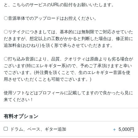
と、こちらのサービスのURLの貼付をお願いいたします。

〇音源単体でのアップロードはお控えください。

〇リテイクにつきましては、基本的には無制限でご対応させていた
だきますが、想定以上の工数がかかると判断した場合は、修正前に
追加料金(おひねり)を頂く形で承らさせていただきます。

〇打ち込み音源により、品質、クオリティは原曲よりも劣る場合が
ございます(特にエレキギター系)ので、予めご了承頂けますと幸い
でございます。(外注費を頂くことで、生のエレキギター音源を使
用させていただくことも可能でございます。)

使用ソフトなどはプロフィールに記載してますので良かったら見に
来てください！
有料オプション
＋
5,000円
ドラム、ベース、ギター追加