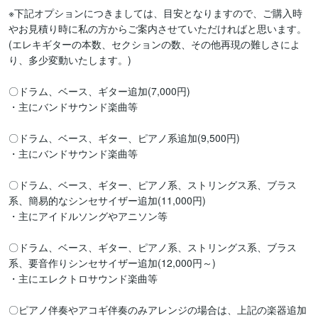
※下記オプションにつきましては、目安となりますので、ご購入時
やお見積り時に私の方からご案内させていただければと思います。
(エレキギターの本数、セクションの数、その他再現の難しさによ
り、多少変動いたします。)

〇ドラム、ベース、ギター追加(7,000円)

・主にバンドサウンド楽曲等

〇ドラム、ベース、ギター、ピアノ系追加(9,500円)

・主にバンドサウンド楽曲等

〇ドラム、ベース、ギター、ピアノ系、ストリングス系、ブラス
系、簡易的なシンセサイザー追加(11,000円)

・主にアイドルソングやアニソン等

〇ドラム、ベース、ギター、ピアノ系、ストリングス系、ブラス
系、要音作りシンセサイザー追加(12,000円～)

・主にエレクトロサウンド楽曲等

〇ピアノ伴奏やアコギ伴奏のみアレンジの場合は、上記の楽器追加