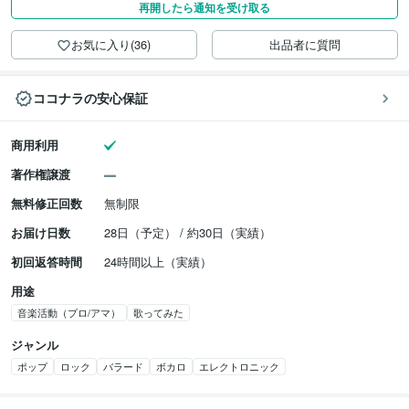
再開したら通知を受け取る
お気に入り(36)
出品者に質問
ココナラの安心保証
商用利用
著作権譲渡
無料修正回数
無制限
お届け日数
28日（予定） / 約30日（実績）
初回返答時間
24時間以上（実績）
用途
音楽活動（プロ/アマ）
歌ってみた
ジャンル
ポップ
ロック
バラード
ボカロ
エレクトロニック