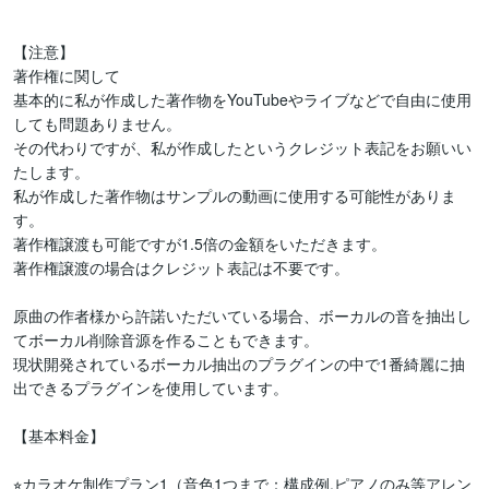
【注意】

著作権に関して

基本的に私が作成した著作物をYouTubeやライブなどで自由に使用
しても問題ありません。

その代わりですが、私が作成したというクレジット表記をお願いい
たします。

私が作成した著作物はサンプルの動画に使用する可能性がありま
す。

著作権譲渡も可能ですが1.5倍の金額をいただきます。

著作権譲渡の場合はクレジット表記は不要です。

原曲の作者様から許諾いただいている場合、ボーカルの音を抽出し
てボーカル削除音源を作ることもできます。

現状開発されているボーカル抽出のプラグインの中で1番綺麗に抽
出できるプラグインを使用しています。

【基本料金】

⭐︎カラオケ制作プラン1（音色1つまで：構成例.ピアノのみ等アレン