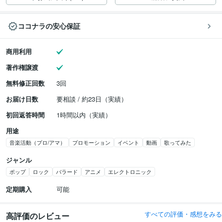
ココナラの安心保証
商用利用
著作権譲渡
無料修正回数
3回
お届け日数
要相談 / 約23日（実績）
初回返答時間
1時間以内（実績）
用途
音楽活動（プロ/アマ）
プロモーション
イベント
動画
歌ってみた
ジャンル
ポップ
ロック
バラード
アニメ
エレクトロニック
定期購入
可能
すべての評価・感想をみる
高評価のレビュー