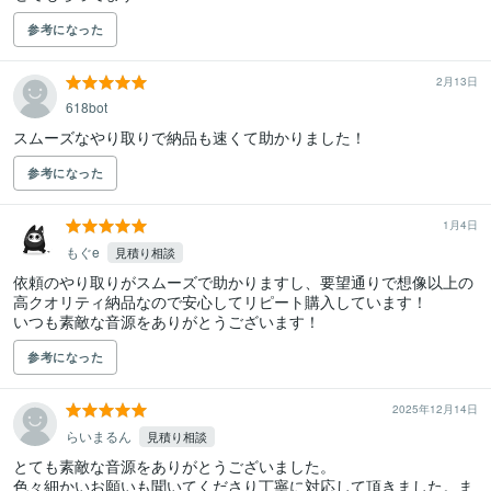
参考になった
2月13日
618bot
スムーズなやり取りで納品も速くて助かりました！
参考になった
1月4日
もぐe
見積り相談
依頼のやり取りがスムーズで助かりますし、要望通りで想像以上の
高クオリティ納品なので安心してリピート購入しています！

参考になった
2025年12月14日
らいまるん
見積り相談
とても素敵な音源をありがとうございました。

色々細かいお願いも聞いてくださり丁寧に対応して頂きました。ま