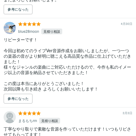
参考になった
4月30日
blue28moon
見積り相談
リピーターです！

今回は初めてのライブVer音源作成をお願いしましたが、一つ一つ
の楽器の音がより鮮明に聴こえる高品質な作品に仕上げていただき
ました！

様々なジャンルの楽曲にご対応いただけるので、今作も私のイメー
ジ以上の音源を納品させていただきました！

この度は本当にありがとうございました！

次回以降も引き続き よろしくお願いいたします！
参考になった
3月3日
まるもちrm
見積り相談
丁寧なやり取りで素敵な音源を作っていただけます！いつもリピさ
せてもらってます！