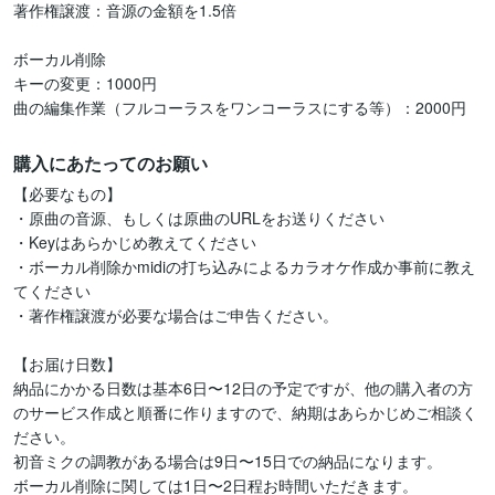
著作権譲渡：音源の金額を1.5倍

ボーカル削除

キーの変更：1000円

曲の編集作業（フルコーラスをワンコーラスにする等）：2000円
購入にあたってのお願い
【必要なもの】

・原曲の音源、もしくは原曲のURLをお送りください

・Keyはあらかじめ教えてください

・ボーカル削除かmidiの打ち込みによるカラオケ作成か事前に教え
てください

・著作権譲渡が必要な場合はご申告ください。

【お届け日数】

納品にかかる日数は基本6日〜12日の予定ですが、他の購入者の方
のサービス作成と順番に作りますので、納期はあらかじめご相談く
ださい。

初音ミクの調教がある場合は9日〜15日での納品になります。

ボーカル削除に関しては1日〜2日程お時間いただきます。
