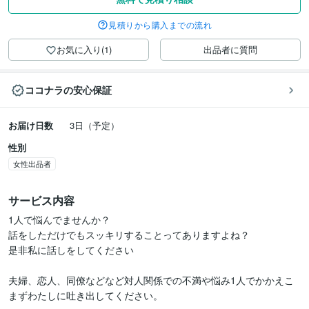
見積りから購入までの流れ
お気に入り(1)
出品者に質問
ココナラの安心保証
お届け日数
3日（予定）
性別
女性出品者
サービス内容
1人で悩んでませんか？

話をしただけでもスッキリすることってありますよね？

是非私に話しをしてください

夫婦、恋人、同僚などなど対人関係での不満や悩み1人でかかえこ
まずわたしに吐き出してください。
