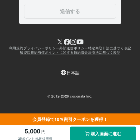
会員登録で10％割引クーポンを獲得！
5,000
円
購入画面に進む
25ポイント (0.5％) 獲得