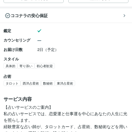
ココナラの安心保証
鑑定
カウンセリング
お届け日数
2日（予定）
スタイル
具体的
寄り添い
初心者歓迎
占術
タロット
西洋占星術
数秘術
東洋占星術
サービス内容
【占いサービスのご案内】

私の占いサービスでは、恋愛運と仕事運を中心にあなたの人生に光
を照らします。

経験豊富な占い師が、タロットカード、占星術、数秘術などを用い