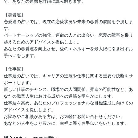
て、あなたの運勢を詳細に読み解きます。

【恋愛運】

恋愛運の占いでは、現在の恋愛状況や未来の恋愛の展開を予測しま
す。

パートナーシップの強化、運命の人との出会い、恋愛の障害を乗り
越えるためのアドバイスを提供します。

あなたの恋愛運を向上させ、愛のエネルギーを最大限に引き出すお
手伝いをします。

【仕事運】

仕事運の占いでは、キャリアの進展や仕事に関する重要な決断をサ
ポートします。

新しい仕事のチャンス、職場での人間関係、昇進の可能性など、あ
なたの職業人生における成功への道筋を明らかにします。

仕事運を高め、あなたのプロフェッショナルな目標達成に向けての
アドバイスを提供します。

お悩みやご相談がある方は、お気軽にお問い合わせください。

あなたの人生をより豊かに、幸福に導くお手伝いをいたします。