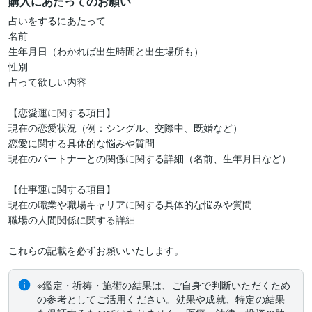
購入にあたってのお願い
占いをするにあたって

名前

生年月日（わかれば出生時間と出生場所も）

性別

占って欲しい内容

【恋愛運に関する項目】

現在の恋愛状況（例：シングル、交際中、既婚など）

恋愛に関する具体的な悩みや質問

現在のパートナーとの関係に関する詳細（名前、生年月日など）

【仕事運に関する項目】

現在の職業や職場キャリアに関する具体的な悩みや質問

職場の人間関係に関する詳細

これらの記載を必ずお願いいたします。
※鑑定・祈祷・施術の結果は、ご自身で判断いただくため
の参考としてご活用ください。効果や成就、特定の結果