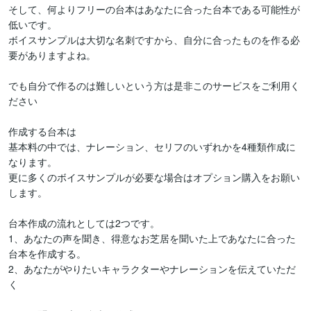
そして、何よりフリーの台本はあなたに合った台本である可能性が
低いです。

ボイスサンプルは大切な名刺ですから、自分に合ったものを作る必
要がありますよね。

でも自分で作るのは難しいという方は是非このサービスをご利用く
ださい

作成する台本は

基本料の中では、ナレーション、セリフのいずれかを4種類作成に
なります。

更に多くのボイスサンプルが必要な場合はオプション購入をお願い
します。

台本作成の流れとしては2つです。

1、あなたの声を聞き、得意なお芝居を聞いた上であなたに合った
台本を作成する。

2、あなたがやりたいキャラクターやナレーションを伝えていただ
く
