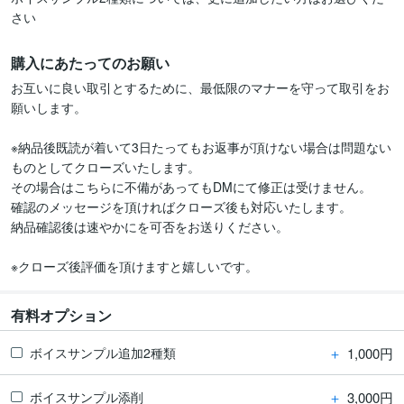
購入にあたってのお願い
お互いに良い取引とするために、最低限のマナーを守って取引をお
願いします。

※納品後既読が着いて3日たってもお返事が頂けない場合は問題ない
ものとしてクローズいたします。

その場合はこちらに不備があってもDMにて修正は受けません。

確認のメッセージを頂ければクローズ後も対応いたします。

納品確認後は速やかにを可否をお送りください。

有料オプション
＋
1,000円
ボイスサンプル追加2種類
＋
3,000円
ボイスサンプル添削