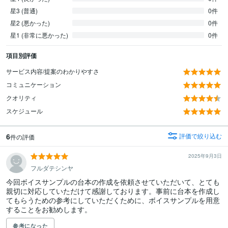
星3 (普通)
0件
星2 (悪かった)
0件
星1 (非常に悪かった)
0件
項目別評価
サービス内容/提案のわかりやすさ
コミュニケーション
クオリティ
スケジュール
6
評価で絞り込む
件の評価
2025年9月3日
フルダテシンヤ
今回ボイスサンプルの台本の作成を依頼させていただいて、とても
親切に対応していただけて感謝しております。事前に台本を作成し
てもらうための参考にしていただくために、ボイスサンプルを用意
することをお勧めします。
参考になった