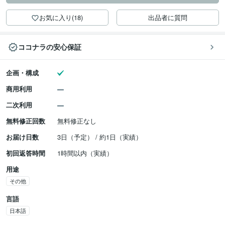
お気に入り(18)
出品者に質問
ココナラの安心保証
企画・構成
商用利用
二次利用
無料修正回数
無料修正なし
お届け日数
3日（予定） / 約1日（実績）
初回返答時間
1時間以内（実績）
用途
その他
言語
日本語