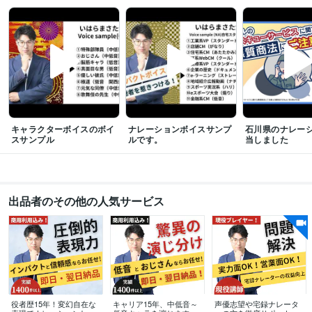
キャラクターボイスのボイ
ナレーションボイスサンプ
石川県のナレー
スサンプル
ルです。
当しました
出品者のその他の人気サービス
役者歴15年！変幻自在な
キャリア15年、中低音～
声優志望や宅録ナレータ