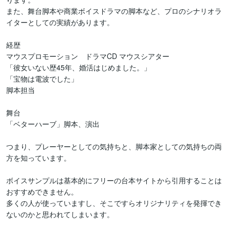
また、舞台脚本や商業ボイスドラマの脚本など、プロのシナリオラ
イターとしての実績があります。

経歴

マウスプロモーション　ドラマCD マウスシアター

「彼女いない歴45年、婚活はじめました。」

「宝物は電波でした」

脚本担当

舞台

「ベターハーブ」脚本、演出

つまり、プレーヤーとしての気持ちと、脚本家としての気持ちの両
方を知っています。

ボイスサンプルは基本的にフリーの台本サイトから引用することは
おすすめできません。

多くの人が使っていますし、そこですらオリジナリティを発揮でき
ないのかと思われてしまいます。
