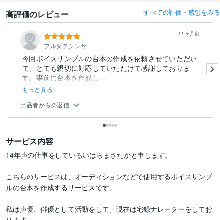
すべての評価・感想をみる
高評価のレビュー
11ヶ月前
フルダテシンヤ
今回ボイスサンプルの台本の作成を依頼させていただい
て、とても親切に対応していただけて感謝しておりま
す。事前に台本を作成し...
もっと見る
出品者からの返信
サービス内容
14年声の仕事をしているいはらまさたかと申します。

こちらのサービスは、オーディションなどで使用するボイスサンプ
ルの台本を作成するサービスです。

私は声優、俳優として活動をして、現在は宅録ナレーターをしてお
ります。
