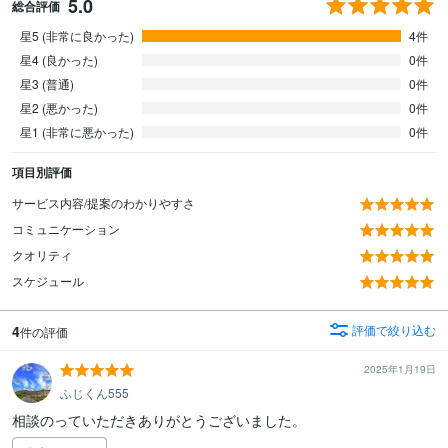
5.0
総合評価
星5 (非常に良かった)
4件
星4 (良かった)
0件
星3 (普通)
0件
星2 (悪かった)
0件
星1 (非常に悪かった)
0件
項目別評価
サービス内容/提案のわかりやすさ
コミュニケーション
クオリティ
スケジュール
4
評価で絞り込む
件の評価
2025年1月19日
ふじくん555
相談のっていただきありがとうございました。