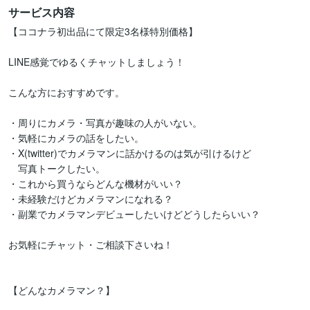
サービス内容
【ココナラ初出品にて限定3名様特別価格】

LINE感覚でゆるくチャットしましょう！

こんな方におすすめです。

・周りにカメラ・写真が趣味の人がいない。

・気軽にカメラの話をしたい。

・X(twitter)でカメラマンに話かけるのは気が引けるけど

　写真トークしたい。

・これから買うならどんな機材がいい？

・未経験だけどカメラマンになれる？　

・副業でカメラマンデビューしたいけどどうしたらいい？

お気軽にチャット・ご相談下さいね！

【どんなカメラマン？】
