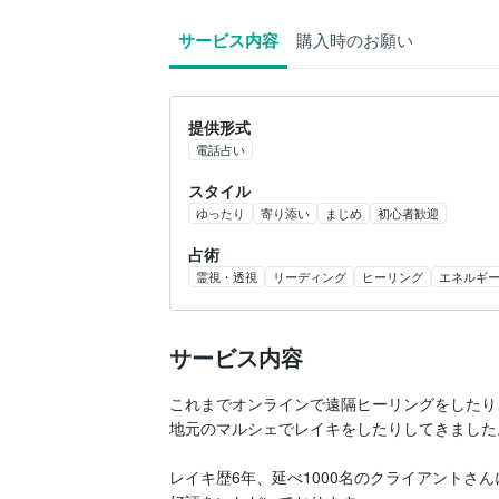
サービス内容
購入時のお願い
提供形式
電話占い
スタイル
ゆったり
寄り添い
まじめ
初心者歓迎
占術
霊視・透視
リーディング
ヒーリング
エネルギ
サービス内容
これまでオンラインで遠隔ヒーリングをしたり、
地元のマルシェでレイキをしたりしてきました。
レイキ歴6年、延べ1000名のクライアントさ