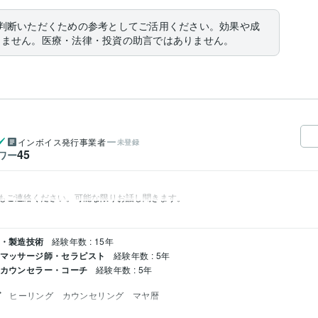
判断いただくための参考としてご活用ください。効果や成
りません。医療・法律・投資の助言ではありません。
インボイス発行事業者
未登録
45
ワー
術・製造技術
経験年数 : 15年
/ マッサージ師・セラピスト
経験年数 : 5年
 カウンセラー・コーチ
経験年数 : 5年
グ
ヒーリング　カウンセリング　マヤ暦