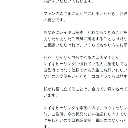
好評をいただいております。

ファンの皆さまに定期的に利用いただき、お役
の喜びです。

ちなみにレイキは基本、だれでもできることを
あなたがあなたご自身に施術することも可能な
ご相談いただければ、いくらでもやり方をお伝え
ただ、なかなか自分でやるのは大変！とか、

レイキヒーリングに慣れている人に施術しても
自己流ではなく信頼できる先生にお願いしたい、
などのご要望をいただき、ココナラでも出品す
私がお役に立てることは、全力で、魂を込めて
います。

レイキヒーリングを希望の方は、カウンセリン
前、ご住所、今の状態などを確認したうえでリ
グをしたいので日程調整後、電話のつながった
す。
