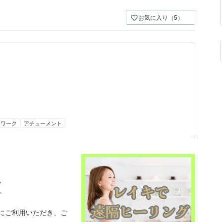
お気に入り（5）
ーワーク
アチューメント




んにご利用いただき、ご