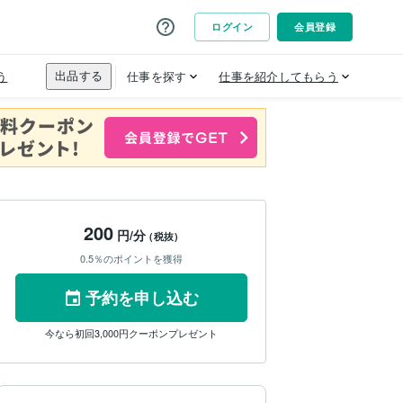
200
円/分
(税抜)
0.5％のポイントを獲得
予約を申し込む
今なら初回3,000円クーポンプレゼント