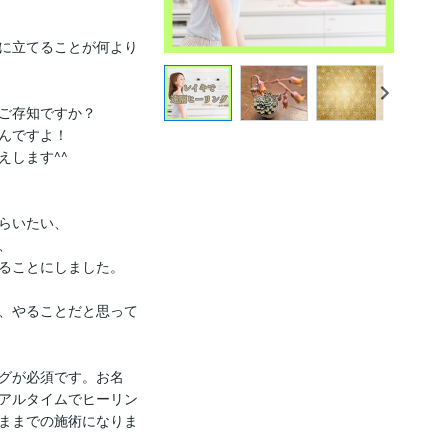
に立てることが何より
ご存知ですか？

んですよ！

します^^

らいたい、



ることにしました。

、やることだと思って
グが必須です。お名
アルタイムでヒーリン
ままでの施術になりま