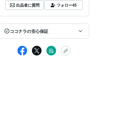
出品者に質問
フォロー
45
ココナラの安心保証