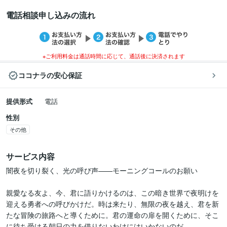
電話相談申し込みの流れ
※ご利用料金は通話時間に応じて、通話後に決済されます
ココナラの安心保証
提供形式
電話
性別
その他
サービス内容
闇夜を切り裂く、光の呼び声——モーニングコールのお願い

親愛なる友よ、今、君に語りかけるのは、この暗き世界で夜明けを
迎える勇者への呼びかけだ。時は来たり、無限の夜を越え、君を新
たな冒険の旅路へと導くために。君の運命の扉を開くために、そこ
に待ち受ける朝日の力を借りないわけにはいかないのだ。
