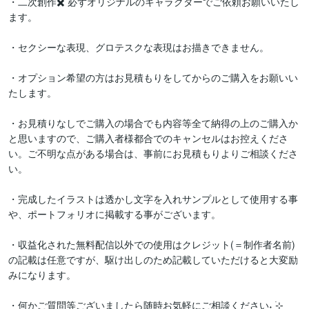
・二次創作✖️ 必ずオリジナルのキャラクターでご依頼お願いいたし
ます。

・セクシーな表現、グロテスクな表現はお描きできません。

・オプション希望の方はお見積もりをしてからのご購入をお願いい
たします。

・お見積りなしでご購入の場合でも内容等全て納得の上のご購入か
と思いますので、ご購入者様都合でのキャンセルはお控えくださ
い。ご不明な点がある場合は、事前にお見積もりよりご相談くださ
い。

・完成したイラストは透かし文字を入れサンプルとして使用する事
や、ポートフォリオに掲載する事がございます。

・収益化された無料配信以外での使用はクレジット(＝制作者名前)
の記載は任意ですが、駆け出しのため記載していただけると大変励
みになります。

・何かご質問等ございましたら随時お気軽にご相談ください˖ ࣪⊹