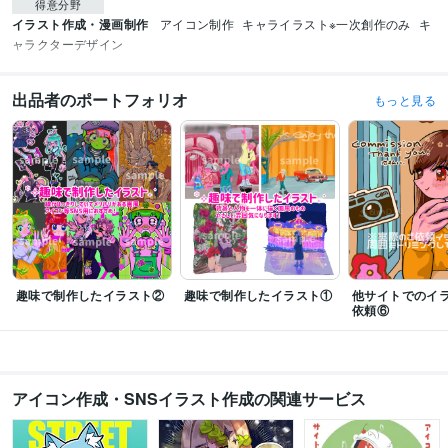
得意分野
イラスト作成・漫画制作
アイコン制作
キャライラスト※一次創作のみ
キ
ャラクターデザイン
出品者のポートフォリオ
もっと見る
趣味で制作したイラスト②
趣味で制作したイラスト①
他サイトでのイ
依頼⑥
アイコン作成・SNSイラスト作成の関連サービス