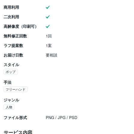
商用利用
二次利用
高解像度（印刷可）
無料修正回数
1回
ラフ提案数
1案
お届け日数
要相談
スタイル
ポップ
手法
フリーハンド
ジャンル
人物
ファイル形式
PNG / JPG / PSD
サービス内容