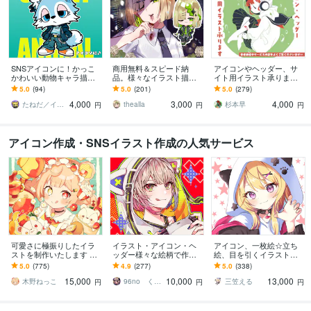
SNSアイコンに！かっこ
商用無料＆スピード納
アイコンやヘッダー、サ
かわいい動物キャラ描き
品。様々なイラスト描き
イト用イラスト承ります
ます ストリート系！かっ
ます 様々な活動で使用す
SNS用やバナー用画像等
5.0
(94)
5.0
(201)
5.0
(279)
こかわいい動物キャラ作
るイラストが必要な方
に！ゆるいイラストで個
4,000
3,000
4,000
成｜修正無制限
へ。
性を出せます
たねだ／イラストレーター
thealla
杉本早
円
円
円
アイコン作成・SNSイラスト作成の人気サービス
可愛さに極振りしたイラ
イラスト・アイコン・ヘ
アイコン、一枚絵☆立ち
ストを制作いたします ★
ッダー様々な絵柄で作成
絵、目を引くイラスト描
商用利用＆二次利用込
します 商用可！似顔絵・
きます イリアム、サム
5.0
(775)
4.9
(277)
5.0
(338)
み！ミニキャラは小物２
ブログ・インスタ・動画
ネ、live2D、YouTube、歌
15,000
10,000
13,000
点まで無料！★
配信サムネ等用途様々！
ってみたも
木野ねっこ
96no くろの
三笠える
円
円
円