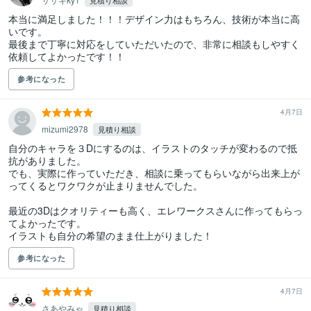
見積り相談
本当に満足しました！！！デザイン力はもちろん、技術が本当に高
いです。

最後まで丁寧に対応をしていただいたので、非常に相談もしやすく
依頼してよかったです！！
参考になった
4月7日
mizumi2978
見積り相談
自分のキャラを３Dにするのは、イラストのタッチが変わるので抵
抗がありました。

でも、実際に作っていただき、相談に乗ってもらいながら出来上が
ってくるとワクワクが止まりませんでした。

最近の3Dはクオリティーも高く、エレワークスさんに作ってもらっ
てよかったです。

イラストも自分の希望のまま仕上がりました！
参考になった
4月7日
さあやみゃ
見積り相談