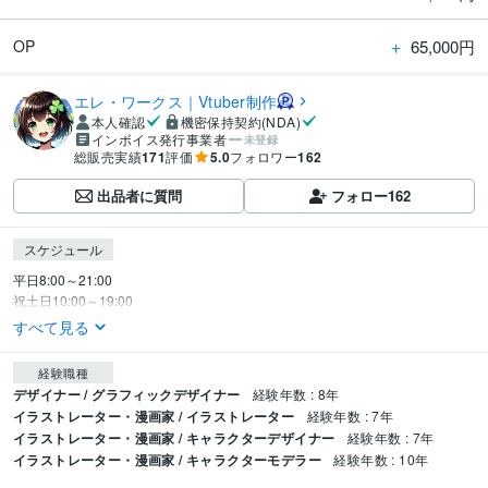
＋
65,000円
OP
エレ・ワークス｜Vtuber制作
本人確認
機密保持契約(NDA)
インボイス発行事業者
未登録
総販売実績
171
評価
5.0
フォロワー
162
出品者に質問
フォロー
162
スケジュール
平日8:00～21:00

祝土日10:00～19:00
すべて見る
経験職種
デザイナー / グラフィックデザイナー
経験年数 : 8年
イラストレーター・漫画家 / イラストレーター
経験年数 : 7年
イラストレーター・漫画家 / キャラクターデザイナー
経験年数 : 7年
イラストレーター・漫画家 / キャラクターモデラー
経験年数 : 10年