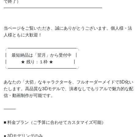
で終了）

━━━━━━━━━━━━━━━━━━━━━━━

当ページをご覧いただき、誠にありがとうございます。個人様・法
人様ともに大歓迎！

╭━━━━━━━━━━━━━━━━╮

┃   最短納品は「翌月」から受付中  ┃

┃　　　★ 残り：１枠 ★　　　     ┃

╰━━━━━━━━━━━━━━━━╯

あなたの「大切」なキャラクターを、フルオーダーメイドで3D化い
たします。高品質な3Dモデルで、演者なしでもリアルで魅力的な配
信・動画制作が可能です。

⸻

■ 料金プラン（ご予算に合わせてカスタマイズ可能）

● 3Dモデリングのみ
