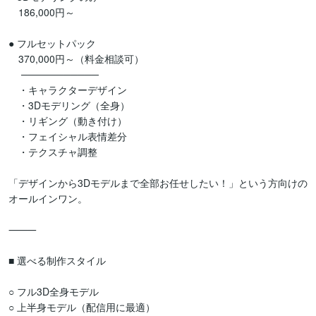
　186,000円～

● フルセットパック

　370,000円～（料金相談可）

　 ───────────

　・キャラクターデザイン

　・3Dモデリング（全身）

　・リギング（動き付け）

　・フェイシャル表情差分

　・テクスチャ調整

「デザインから3Dモデルまで全部お任せしたい！」という方向けの
オールインワン。

⸻

■ 選べる制作スタイル

○ フル3D全身モデル

○ 上半身モデル（配信用に最適）
