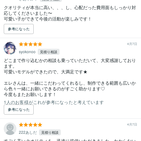
クオリティが本当に高い、、、し、心配だった費用面もしっかり対
応してくださいました〜

可愛い子ができて今後の活動が楽しみです！
参考になった
4月7日
syokonoo
見積り相談
どこまで作り込むかの相談も乗っていただいて、大変感謝しており
ます。

可愛いモデルができたので、大満足です★

エレさんは、一緒にこだわってくれるし、制作できる範囲も広いか
ら色々一緒にお願いできるのがすごく助かります♡

今度もまたお願いします！
1人のお客様がこれが参考になったと考えています
参考になった
4月7日
222あしだ
見積り相談
すごく高いクオリティを、迅速に提供いただきました。わからない