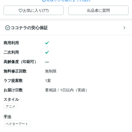
お気に入り(77)
出品者に質問
ココナラの安心保証
商用利用
二次利用
高解像度（印刷可）
無料修正回数
無制限
ラフ提案数
1案
お届け日数
要相談 / 1日以内（実績）
スタイル
アニメ
手法
ベクターアート