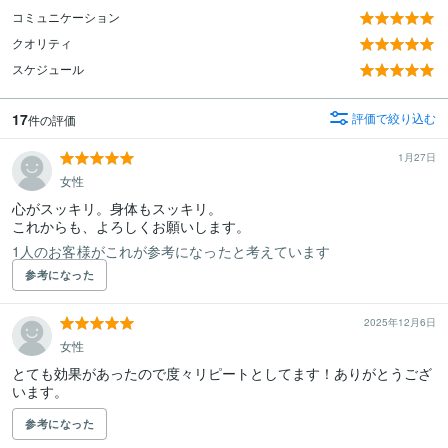
コミュニケーション
クオリティ
スケジュール
17
評価で絞り込む
件の評価
1月27日
女性
心がスッキリ。身体もスッキリ。

これからも、よろしくお願いします。
1人のお客様がこれが参考になったと考えています
参考になった
2025年12月6日
女性
とても効果があったので度々リピートとしてます！ありがとうござ
います。
参考になった