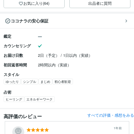
お気に入り(64)
出品者に質問
ココナラの安心保証
鑑定
カウンセリング
お届け日数
2日（予定） / 1日以内（実績）
初回返答時間
2時間以内（実績）
スタイル
ゆったり
シンプル
まじめ
初心者歓迎
占術
ヒーリング
エネルギーワーク
すべての評価・感想をみる
高評価のレビュー
1年前