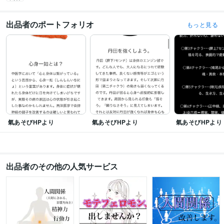
出品者のポートフォリオ
もっと見る
氣あそびHPより
氣あそびHPより
氣あそびHPより
出品者のその他の人気サービス