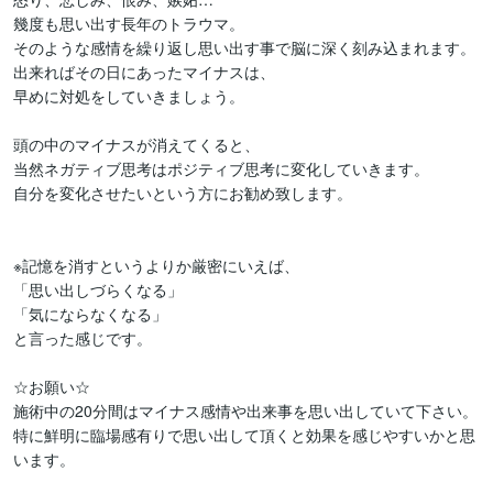
幾度も思い出す長年のトラウマ。

そのような感情を繰り返し思い出す事で脳に深く刻み込まれます。

出来ればその日にあったマイナスは、

早めに対処をしていきましょう。

頭の中のマイナスが消えてくると、

当然ネガティブ思考はポジティブ思考に変化していきます。

自分を変化させたいという方にお勧め致します。

※記憶を消すというよりか厳密にいえば、

「思い出しづらくなる」

「気にならなくなる」

と言った感じです。

☆お願い☆

施術中の20分間はマイナス感情や出来事を思い出していて下さい。
特に鮮明に臨場感有りで思い出して頂くと効果を感じやすいかと思
います。
