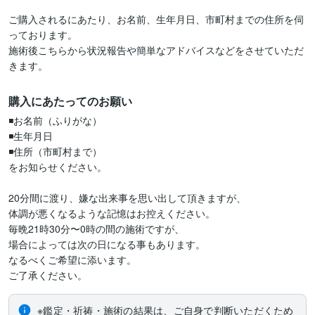
ご購入されるにあたり、お名前、生年月日、市町村までの住所を伺
っております。

施術後こちらから状況報告や簡単なアドバイスなどをさせていただ
購入にあたってのお願い
◾️お名前（ふりがな）

◾️生年月日

◾️住所（市町村まで）

をお知らせください。

20分間に渡り、嫌な出来事を思い出して頂きますが、

体調が悪くなるような記憶はお控えください。

毎晩21時30分〜0時の間の施術ですが、

場合によっては次の日になる事もあります。

なるべくご希望に添います。

ご了承ください。
※鑑定・祈祷・施術の結果は、ご自身で判断いただくため