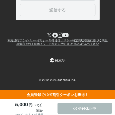
会員登録で10％割引クーポンを獲得！
5,000
円(60分)
受付休止中
(税抜)
25ポイント (0.5％) 獲得