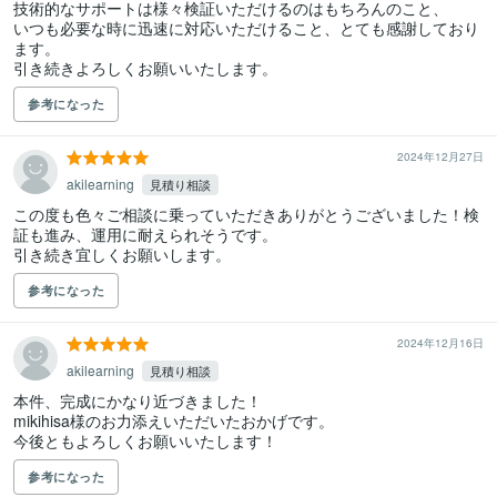
技術的なサポートは様々検証いただけるのはもちろんのこと、

いつも必要な時に迅速に対応いただけること、とても感謝しており
ます。

引き続きよろしくお願いいたします。
参考になった
2024年12月27日
akilearning
見積り相談
この度も色々ご相談に乗っていただきありがとうございました！検
証も進み、運用に耐えられそうです。

引き続き宜しくお願いします。
参考になった
2024年12月16日
akilearning
見積り相談
本件、完成にかなり近づきました！

mikihisa様のお力添えいただいたおかげです。

今後ともよろしくお願いいたします！
参考になった