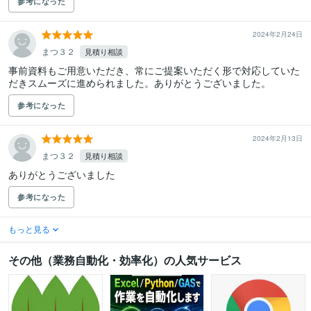
参考になった
2024年2月24日
まつ３２
見積り相談
事前資料もご用意いただき、常にご提案いただく形で対応していた
だきスムーズに進められました。ありがとうございました。
参考になった
2024年2月13日
まつ３２
見積り相談
ありがとうございました
参考になった
もっと見る
その他（業務自動化・効率化）の人気サービス