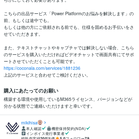
こちらの出品サービス「Power Platformのお悩みを解決します」の
前、もしくは途中でも。

もしくは他の方にご依頼される前でも、仕様を固めるお手伝いをさ
せていただきます。

また、テキストチャットやキャプチャでは解決しない場合、こちら
のサービスを購入いただければビデオチャットで画面共有にてサポ
https://coconala.com/services/1881236
上記のサービスと合わせてご検討ください。
購入にあたってのお願い
構築する環境や使用しているM365ライセンス、バージョンなどが
分かる状態でご連絡いただけますと幸いです。
mikihisa
本人確認
機密保持契約(NDA)
インボイス発行事業者
総販売実績
200
評価
5.0
フォロワー
79