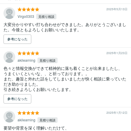
2025年5月13日
Virgo0303
見積り相談
大変分かりやすい打ち合わせができました。ありがとうございまし
た。今後ともよろしくお願いいたします。
参考になった
2025年1月23日
akilearning
見積り相談
色々と情報交換ができて精神的に落ち着くことが出来ましたし、

うまくいくといいな、、と祈っております。。

また、趣旨と外れた話をしてしまいましたが快く相談に乗っていた
だき助かりました。

引き続きよろしくお願いいたします。
参考になった
2025年1月12日
akilearning
見積り相談
要望や背景を深く理解いただけて、
