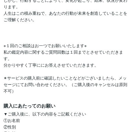
しかし、行動することによって、変化が起こり、結果、状況が変わ
ります。

人生はこの積み重ねで、あなたの行動が未来を創造していることを
ご理解ください。

※１回のご相談はお一つでお願いいたします※

私の鑑定内容に関するご質問回数は１回までとさせていただきま
す。

分かりやすく丁寧ににお答えさせていただきます。

✶サービスの購入前に確認したいことなどがございましたら、メッ
セージにてお問い合わせください。（ご購入後のキャンセルは原則
購入にあたってのお願い
▼ご購入後に、以下の内容をご記載ください

①お名前

②性別
