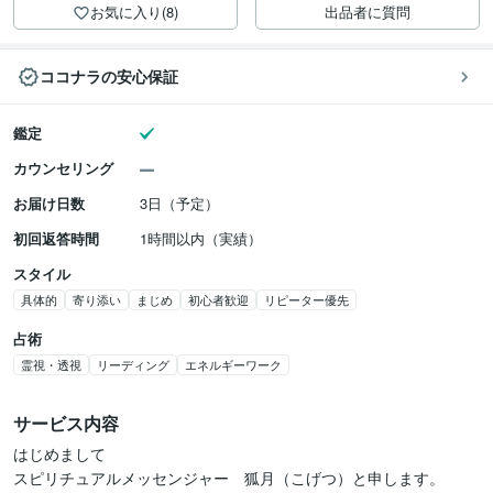
お気に入り(8)
出品者に質問
ココナラの安心保証
鑑定
カウンセリング
お届け日数
3日（予定）
初回返答時間
1時間以内（実績）
スタイル
具体的
寄り添い
まじめ
初心者歓迎
リピーター優先
占術
霊視・透視
リーディング
エネルギーワーク
サービス内容
はじめまして

スピリチュアルメッセンジャー　狐月（こげつ）と申します。
