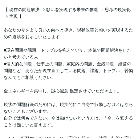
【 現在の問題解決 ⇒ 願いを実現する未来の創造 ⇒ 思考の現実化 
⇒ 実現 】

あなたの今をより良い方向へと導き、現状改善と願いを実現するた
めの道筋をお示しいたします

■現在問題や課題、トラブルを抱えていて、本気で問題解決をした
いと考えている人

■個人的な問題、仕事上の問題、家庭内の問題、金銭問題、経営の
問題など、あなたが現在直面している問題、課題、トラブル、苦悩
なんでもご相談ください。

全エネルギーを集中し、誠心誠意 鑑定させていただきます。

現状の問題解決のためには、現実的にご自身で行動しなければなら
ないこともございます。

自分では何もできない。今は動けないという方は、「今」を変える
ことは難しいと言えます。
