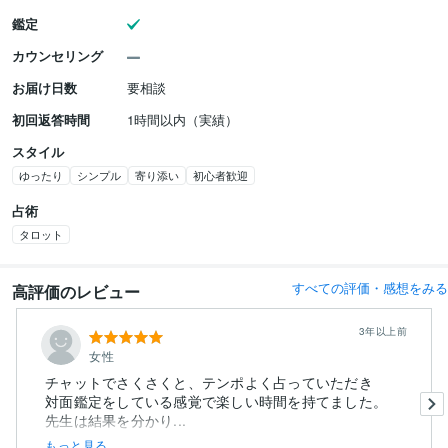
鑑定
カウンセリング
お届け日数
要相談
初回返答時間
1時間以内（実績）
スタイル
ゆったり
シンプル
寄り添い
初心者歓迎
占術
タロット
すべての評価・感想をみる
高評価のレビュー
3年以上前
女性
チャットでさくさくと、テンポよく占っていただき
対面鑑定をしている感覚で楽しい時間を持てました。
先生は結果を分かり...
もっと見る