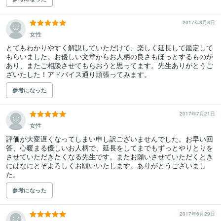
2017年8月3日
女性
とてもわかりやすく解説していただけて、楽しく延長して鑑定して
もらいました。お優しい文章からお人柄の良さもほっとするものが
あり、またご相談させてもらおうと思ってます。先生ありがとうご
ざいたした！アドバイス通り頑張ってみます。
参考になった
2017年7月21日
女性
評価が大変遅くなってしまい申し訳ございませんでした。お早い回
答、心暖まる優しいお人柄で、延長をしてまでもずっとやりとりを
させていただきたくなる先生です。またお願いさせていただくとき
にはなにとぞよろしくお願いいたします。ありがとうございまし
た。
参考になった
2017年6月29日