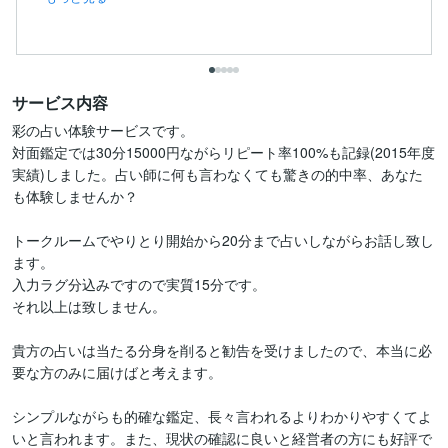
サービス内容
彩の占い体験サービスです。

対面鑑定では30分15000円ながらリピート率100%も記録(2015年度
実績)しました。占い師に何も言わなくても驚きの的中率、あなた
も体験しませんか？

トークルームでやりとり開始から20分まで占いしながらお話し致し
ます。

入力ラグ分込みですので実質15分です。

それ以上は致しません。

貴方の占いは当たる分身を削ると勧告を受けましたので、本当に必
要な方のみに届けばと考えます。

シンプルながらも的確な鑑定、長々言われるよりわかりやすくてよ
いと言われます。また、現状の確認に良いと経営者の方にも好評で