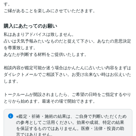
す。

ご縁があることを楽しみにさせていただきます。
購入にあたってのお願い
私はあまりアドバイスは致しません。

占いは天気予報みたいなものだと捉えて下さい。あなたの意思決定
を尊重致します。

あなたが判断する材料をご提供いたします。

相談内容が鑑定可能か迷う場合はかんたんに占いたい内容をまずは
ダイレクトメールでご相談下さい。お受け出来ない時はお伝えいた
します。

トークルームが開設されましたら、ご希望の日時をご指定するやり
とりから始めます。最速その場で開始できます。
※鑑定・祈祷・施術の結果は、ご自身で判断いただくため
の参考としてご活用ください。効果や成就、特定の結果
を保証するものではありません。医療・法律・投資の助
言ではありません。